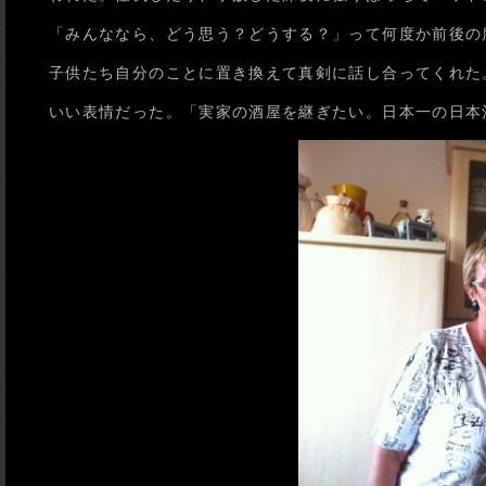
「みんななら、どう思う？どうする？」って何度か前後の
子供たち自分のことに置き換えて真剣に話し合ってくれた
いい表情だった。「実家の酒屋を継ぎたい。日本一の日本