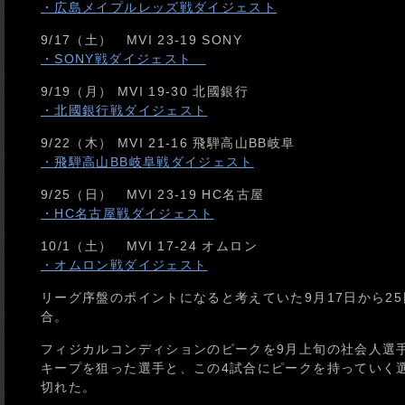
・広島メイプルレッズ戦ダイジェスト
9/17（土） MVI 23-19 SONY
・SONY戦ダイジェスト
9/19（月） MVI 19-30 北國銀行
・北國銀行戦ダイジェスト
9/22（木） MVI 21-16 飛騨高山BB岐阜
・飛騨高山BB岐阜戦ダイジェスト
9/25（日） MVI 23-19 HC名古屋
・HC名古屋戦ダイジェスト
10/1（土） MVI 17-24 オムロン
・オムロン戦ダイジェスト
リーグ序盤のポイントになると考えていた9月17日から25
合。
フィジカルコンディションのピークを9月上旬の社会人選
キープを狙った選手と、この4試合にピークを持っていく
切れた。