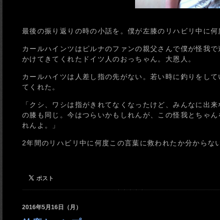
最後の振り返りの時の小話を。僕が左膝のリハビリ中に何
カールハインツはピルナのファンの親父さんで僕が怪我で
かけてきてくれたドイツ人のおっちゃん。大恩人。
カールハイツは人差し指の先がない。若い時に釣りをして
てくれた。
「クシ、ワシは指がきれてなくなったけど、みんなに出来
の膝も同じ。今はつらいかもしれんが、この怪我とちゃん
れんよ。」
2年間のリハビリ中に何度この言葉に救われたか分からな
2016年5月16日（月）