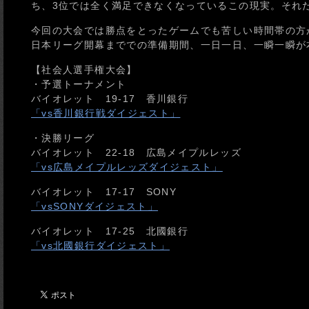
ち、3位では全く満足できなくなっているこの現実。それ
今回の大会では勝点をとったゲームでも苦しい時間帯の方
日本リーグ開幕まででの準備期間、一日一日、一瞬一瞬が
【社会人選手権大会】
・予選トーナメント
バイオレット 19-17 香川銀行
「vs香川銀行戦ダイジェスト」
・決勝リーグ
バイオレット 22-18 広島メイプルレッズ
「vs広島メイプルレッズダイジェスト」
バイオレット 17-17 SONY
「vsSONYダイジェスト」
バイオレット 17-25 北國銀行
「vs北國銀行ダイジェスト」