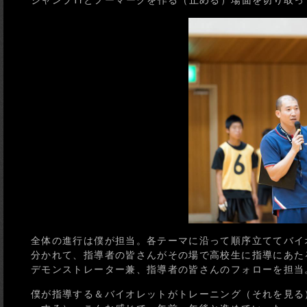
ジャンプTrとノーマークを作る（止める）場面を切り取っ
全体の進行は僕が担当。各テーマに沿って順序立ててバイ
分かれて、指導者の皆さんがその場で高校生に指導にあた
デモンストレーター兼、指導者の皆さんのフォローを担当
僕が指導する＆バイオレットがトレーニング（それを見る