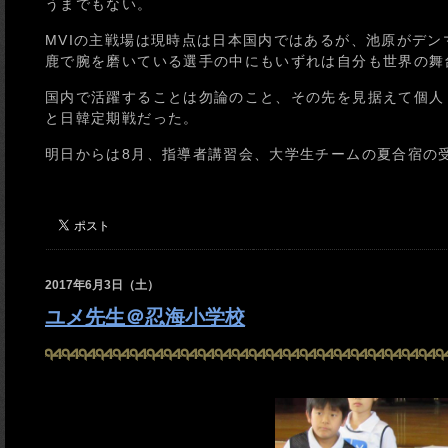
うまでもない。
MVIの主戦場は現時点は日本国内ではあるが、池原がデ
鹿で腕を磨いている選手の中にもいずれは自分も世界の舞
国内で活躍することは勿論のこと、その先を見据えて個人
と日韓定期戦だった。
明日からは8月、指導者講習会、大学生チームの夏合宿の
2017年6月3日（土）
ユメ先生＠忍海小学校