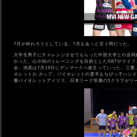
7月が終わろうとしている。7月もあっと言う間だった。
大学生男子にチャレンジさせてもらった中部大学との合同
かった。心や頭のトレーニングを目的としたSBTやライ
会。池原は7月19日にデンマークへ旅立っていった。三
オレットJr.カップ。バイオレットの選手もちびっ子ハン
重バイオレットアイリス、日本リーグ所属の3クラブがリ