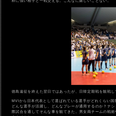
粋に強い相手と一戦交える。こんなに嬉しいことない。
徳島遠征を終えた翌日ではあったが、日韓定期戦を観戦し
MVIから日本代表として選ばれている選手がどれくらい
どんな選手が活躍し、どんなプレーが通用するのか？ナシ
際試合を通してそんな事を観てきた。男女両チームの戦術