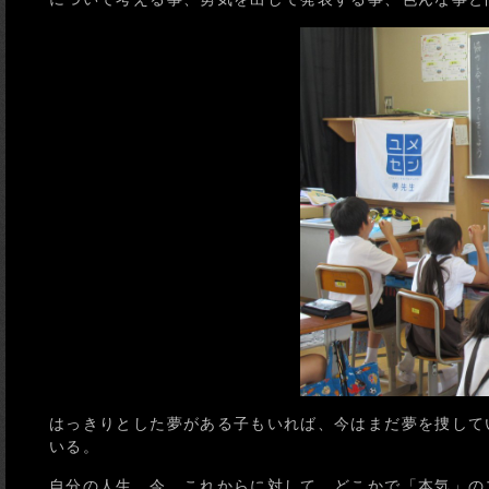
はっきりとした夢がある子もいれば、今はまだ夢を捜して
いる。
自分の人生、今、これからに対して、どこかで「本気」の