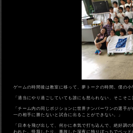
ゲームの時間後は教室に移って、夢トークの時間。僕の小
「適当にやり過ごしていても誰にも怒られない、そこそこ
「チーム内の同じポジションに世界ナンバーワンの選手が
一の相手に勝たないと試合に出ることができない。」
「日本を飛び出して、何かに本気で打ち込んで、絶好調の
われた。怪我したり、事故した深夜に独りぼっちでベッド