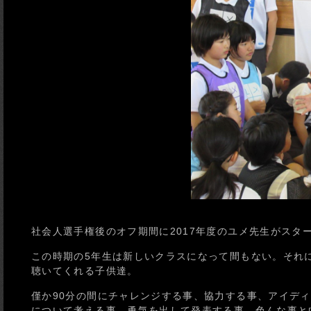
社会人選手権後のオフ期間に2017年度のユメ先生がスタ
この時期の5年生は新しいクラスになって間もない。それ
聴いてくれる子供達。
僅か90分の間にチャレンジする事、協力する事、アイデ
について考える事、勇気を出して発表する事、色んな事と