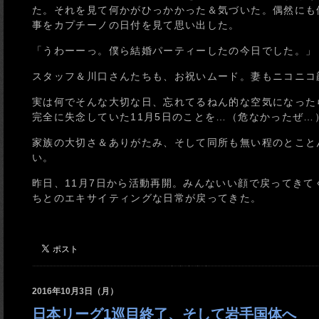
た。それを見て何かがひっかかった＆気づいた。偶然にも偶
事をカプチーノの日付を見て思い出した。
「うわーーっ。僕ら結婚パーティーしたの今日でした。」
スタッフ＆川口さんたちも、お祝いムード。妻もニコニコ
実は何でそんな大切な日、忘れてるねん的な空気になった
完全に失念していた11月5日のことを…（危なかったぜ…
家族の大切さ＆ありがたみ、そして同所も無い程のとこと
い。
昨日、11月7日から活動再開。みんないい顔で戻ってき
ちとのエキサイティングな日常が戻ってきた。
2016年10月3日（月）
日本リーグ1巡目終了、そして岩手国体へ