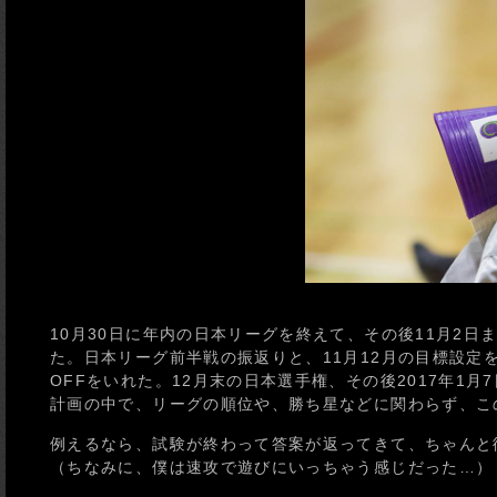
10月30日に年内の日本リーグを終えて、その後11月2
た。日本リーグ前半戦の振返りと、11月12月の目標設定
OFFをいれた。12月末の日本選手権、その後2017年1
計画の中で、リーグの順位や、勝ち星などに関わらず、こ
例えるなら、試験が終わって答案が返ってきて、ちゃんと
（ちなみに、僕は速攻で遊びにいっちゃう感じだった…）