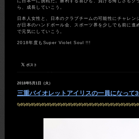
に日本一に挑戦だ。勝利する喜びも、負ける悔しさもク
ら、成長していこう。
日本人女性と、日本のクラブチームの可能性にチャレン
が日本のハンドボール会、スポーツ界を少しでも前に進
で元気にしていこう。
2018年度もSuper Violet Soul !!!
2018年5月1日（火）
三重バイオレットアイリスの一員になって3