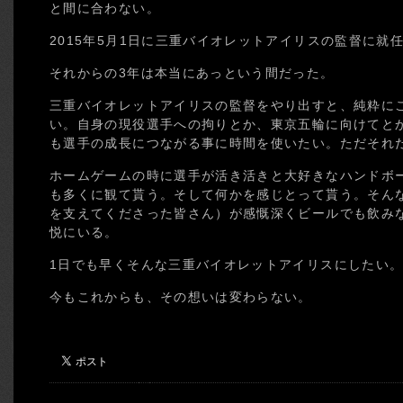
と間に合わない。
2015年5月1日に三重バイオレットアイリスの監督に就
それからの3年は本当にあっという間だった。
三重バイオレットアイリスの監督をやり出すと、純粋に
い。自身の現役選手への拘りとか、東京五輪に向けてと
も選手の成長につながる事に時間を使いたい。ただそれ
ホームゲームの時に選手が活き活きと大好きなハンドボ
も多くに観て貰う。そして何かを感じとって貰う。そん
を支えてくださった皆さん）が感慨深くビールでも飲み
悦にいる。
1日でも早くそんな三重バイオレットアイリスにしたい
今もこれからも、その想いは変わらない。