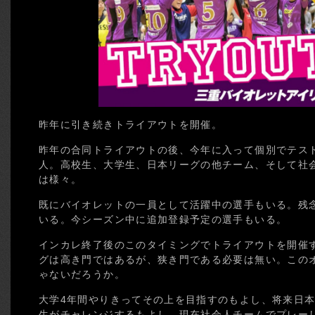
昨年に引き続きトライアウトを開催。
昨年の合同トライアウトの後、今年に入って個別でテス
人。高校生、大学生、日本リーグの他チーム、そして社
は様々。
既にバイオレットの一員として活躍中の選手もいる。残
いる。今シーズン中に追加登録予定の選手もいる。
インカレ終了後のこのタイミングでトライアウトを開催
グは高き門ではあるが、狭き門である必要は無い。この
ゃないだろうか。
大学4年間やりきってその上を目指すのもよし、将来日本
生がチャレンジするもよし、現在社会人チームでプレー