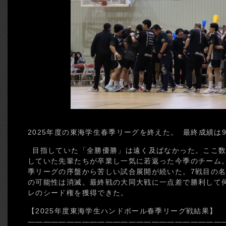
2025年度の東海学生春季リーグを終えた。 最終成績は9
目指していた「全勝優勝」は遠く及ばなかった。ここ数
していた先輩たちが卒業し一気に若返った今季のチーム
季リーグの序盤から苦しい試合展開が続いた。7戦目の
の可能性は消滅。最終戦の大同大戦に一点差で勝利して
レのシード権を獲得できた。
【2025年度東海学生ハンドボール春季リーグ戦結果】
—————————————————————————