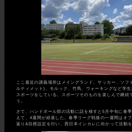
ここ最近の講義場所はメイングランド。サッカー、ソフ
ルティメット)、モルック、竹馬、ウォーキングなど学
スポーツをしている。スポーツそのものを楽しんで継続
う。
さて、ハンドボール部の活動に話を移すと5月中旬に春
えて、4週間が経過した。春季リーグ戦後の一週間はオ
返り&目標設定を行い、西日本インカレに向かって活動