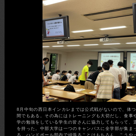
8月中旬の西日本インカレまでは公式戦がないので、体
間でもある。その為にはトレーニングも大切だし、食事
学の勉強をしている学生の皆さんに協力してもらって、
を持った。中部大学は一つのキャンパスに全学部が集ま
る。ハンドボール部内で頑張ることはもちろん、こうや