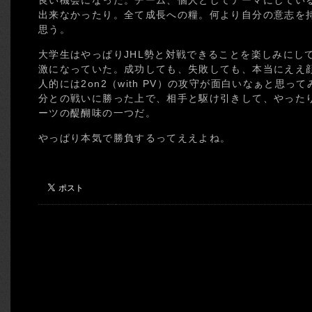
良い機会になった。チーム、個人としてテーマにしてい
出来なかったり。全て成長への糧。何より自分の意志を
思う。
大学生はやっぱりJHL勢と対戦できることを楽しみにし
激になっていた。成功しても、失敗しても、本当にええ
人的には2on2（with PV）の攻守が面白いなぁと思
分との戦いに勝った上で、相手と駆け引きして、やった
ーツの醍醐味の一つだ。
やっぱり本気で勝負するってええよね。