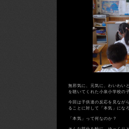
無邪気に、元気に、わいわい
を聴いてくれた小泉小学校の
今回は子供達の反応を見なが
ることに対して「本気」にな
「本気」って何なのか？
そんな部分を軸に、ゆっくり