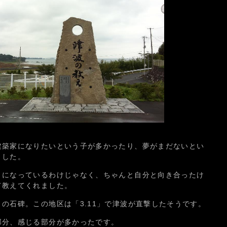
建築家になりたいという子が多かったり、夢がまだないとい
ました。
りになっているわけじゃなく、ちゃんと自分と向き合ったけ
て教えてくれました。
の石碑。この地区は「3.11」で津波が直撃したそうです。
部分、感じる部分が多かったです。