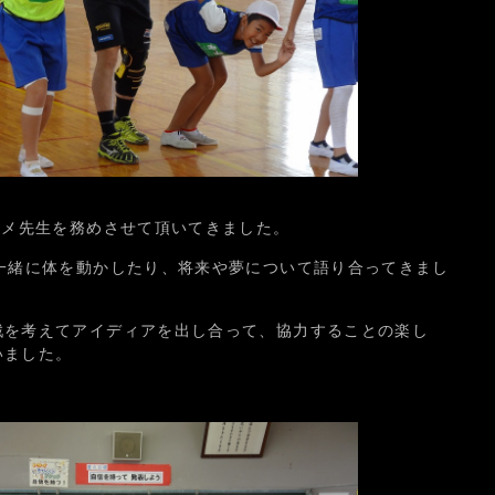
ユメ先生を務めさせて頂いてきました。
一緒に体を動かしたり、将来や夢について語り合ってきまし
戦を考えてアイディアを出し合って、協力することの楽し
いました。