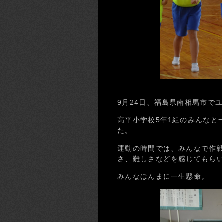
9月24日、福島県南相馬市で
高平小学校5年1組のみんなと
た。
運動の時間では、みんなで作
さ、難しさなどを感じてもら
みんなほんまに一生懸命。