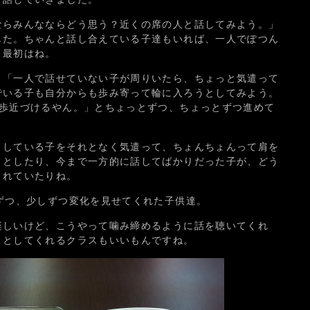
ならみんなならどう思う？近くの席の人と話してみよう。」
した。ちゃんと話し合えている子達もいれば、一人でぽつん
。最初はね。
、「一人で話せていない子が周りいたら、ちょっと気遣って
でいる子も自分からも歩み寄って輪に入ろうとしてみよう。
2歩近づけるやん。」とちょっとずつ、ちょっとずつ進めて
としている子をそれとなく気遣って、ちょんちょんって肩を
うとしたり、今まで一方的に話してばかりだった子が、どう
くれていたりね。
ずつ、少しずつ変化を見せてくれた子供達。
楽しいけど、こうやって噛み締めるように話を聴いてくれ
うとしてくれるクラスもいいもんですね。