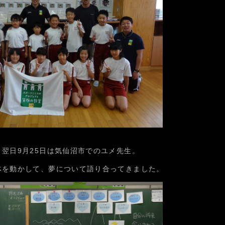
翌日9月25日は気仙沼市でのユメ先生。
体を動かして、夢について語り合ってきました。