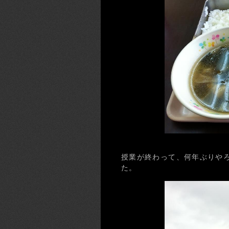
授業が終わって、何年ぶりや
た。