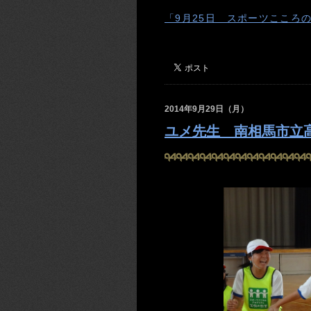
「9月25日 スポーツこころ
2014年9月29日（月）
ユメ先生 南相馬市立高