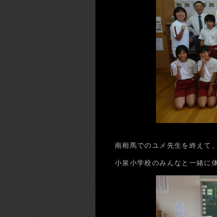
南相馬でのユメ先生を終えて、
小泉小学校のみんなと一緒に