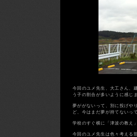
今回のユメ先生、大工さん、
う子の割合が多いように感じ
夢ががないって、別に投げや
ど、今はまだ夢が持てないっ
学校のすぐ横に「津波の教え」
今回のユメ先生は色々考える