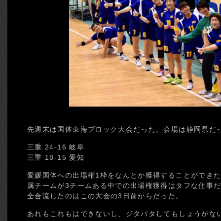
先週末は国体東海ブロック大会だった。会場は静岡県だ
三重 24-16 岐阜
三重 18-15 愛知
愛媛国体への出場権1枠をなんとか獲得することができた
属チームが3チームある中での出場権獲得はタフな仕事だ
全合流したのはこの大会の3日前からだった。
あれもこれもはできないし、ジタバタしてもしょうがな