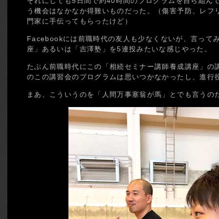
それにしても5日間で約40時間のプログラムを自ら組ん
う機会はなかなか得難いものだった。（傷害予防、レフ
門家に手伝ってもらったけど）
Facebookには前職時代の友人も少なくないが、言っ
座」あるいは「吉澤塾」を5連投みたいな感じやった。
たぶん前職時代にこの「相続セミナー講師養成講座」の
のこの講習会のプログラムは思いつかなかったし、進行
まあ、こういうのを「人間万事塞翁が馬」とでも言うの