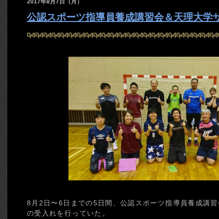
2017年8月7日（月）
公認スポーツ指導員養成講習会＆天理大学
8月2日〜6日までの5日間、公認スポーツ指導員養成講
の受入れを行っていた。