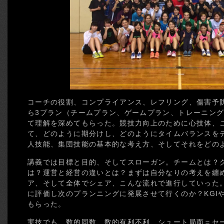
コーチの役割、コンプライアンス、レフリング、傷害予
ら3プラン（チームプラン、ゲームプラン、トレーニン
て理解を深めてもらった。競技力向上のために心技体、
て、どのように期分けし、どのようにタイムバランスを
人技能、集団技能の基本的な考え方、そしてそれをどの
講義では目標と目的、そしてスローガン。チームとは？
は？運営と経営の違いとは？まずは自分なりの考えを纏
ア、そして全体でシェア、こんな流れで進行していった
に評価し次のプランニングに発展させて行くのか？KGIや
もらった。
実技でも、数的同数、数的有利不利、シュート局面＝セ