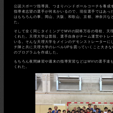
公認スポーツ指導員、つまりハンドボールコーチを養成す
指導者志望の選手が何名かいるので、現役選手ではあっ
はもちろんの事、岡山、大阪、和歌山、京都、神奈川な
た。
そして全く同じタイミングでMVIの闘将万谷の母校、天
くれた。天理大学は普段、選手自身がチーム運営やトレ
いる。そんな天理大学をメインのデモンストレーターに
チ陣と共に天理大学のレベルUPを図っていくこと大きな
のプログラムを作成した。
もちろん夜間練習や週末の指導実習などはMVIの選手達
くれた。