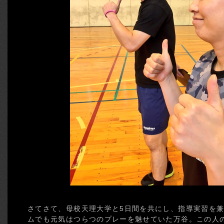
さてさて、母校天理大学と5日間を共にし、指導実習を
ムでも元気はつらつのプレーを魅せていた万谷。この人