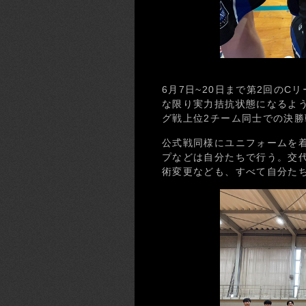
6月7日~20日まで第2回のC
な限り実力拮抗状態になるよう
グ戦上位2チーム同士での決勝
公式戦同様にユニフォームを
プなどは自分たちで行う。交
術変更なども、すべて自分た