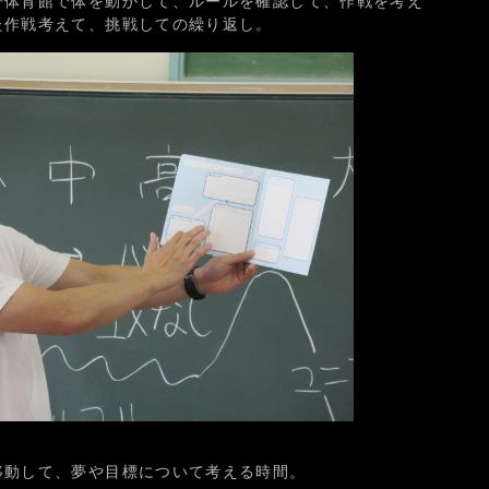
で体育館で体を動かして、ルールを確認して、作戦を考え
た作戦考えて、挑戦しての繰り返し。
移動して、夢や目標について考える時間。