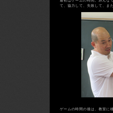
最初はゲームの時間。みんな
て、協力して、失敗して、ま
ゲームの時間の後は、教室に