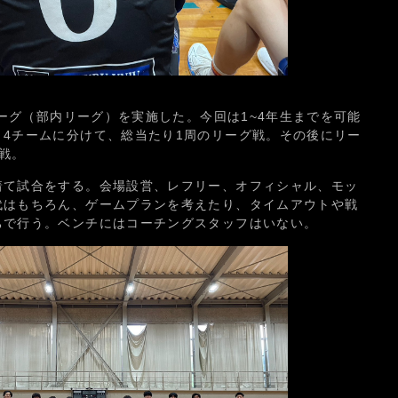
リーグ（部内リーグ）を実施した。今回は1~4年生までを可能
4チームに分けて、総当たり1周のリーグ戦。その後にリー
戦。
着て試合をする。会場設営、レフリー、オフィシャル、モッ
代はもちろん、ゲームプランを考えたり、タイムアウトや戦
ちで行う。ベンチにはコーチングスタッフはいない。