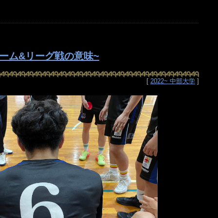
ゲーム&リーグ戦の意味~
[
2022~ 中部大学
]