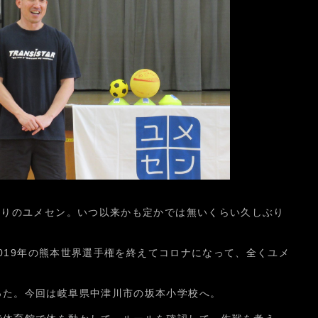
ぶりのユメセン。いつ以来かも定かでは無いくらい久しぶり
、2019年の熊本世界選手権を終えてコロナになって、全くユメ
った。今回は岐阜県中津川市の坂本小学校へ。