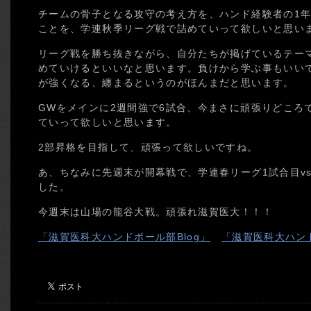
チームの骨子となる攻守の考え方を、ハンド経験者の1
ことを、学連秋季リーグ戦で詰めていって欲しいと思い
リーグ戦を勝ち抜きながら、自分たちが掲げているテー
めていけるといいなと思います。負けから学ぶ事もいい
が強くなる、纏まるというのがほんまだと思います。
GWをメインに2週間強で6試合、今まさに頑張りどころ
ていって欲しいと思います。
2部昇格を目指して、頑張って欲しいですね。
あ、ちなみに先週末が開幕戦で、学連春リーグ1試合目vs
した。
今週末は山場の龍谷大戦。頑張れ滋賀医大！！！
「滋賀医科大ハンドボール部Blog」
「滋賀医科大ハンド