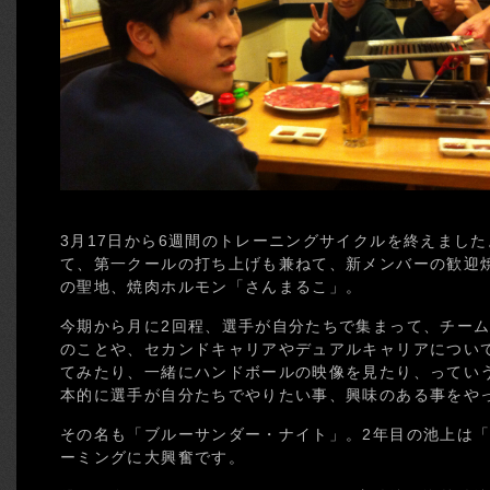
3月17日から6週間のトレーニングサイクルを終えまし
て、第一クールの打ち上げも兼ねて、新メンバーの歓迎
の聖地、焼肉ホルモン「さんまるこ」。
今期から月に2回程、選手が自分たちで集まって、チー
のことや、セカンドキャリアやデュアルキャリアについ
てみたり、一緒にハンドボールの映像を見たり、ってい
本的に選手が自分たちでやりたい事、興味のある事をや
その名も「ブルーサンダー・ナイト」。2年目の池上は
ーミングに大興奮です。