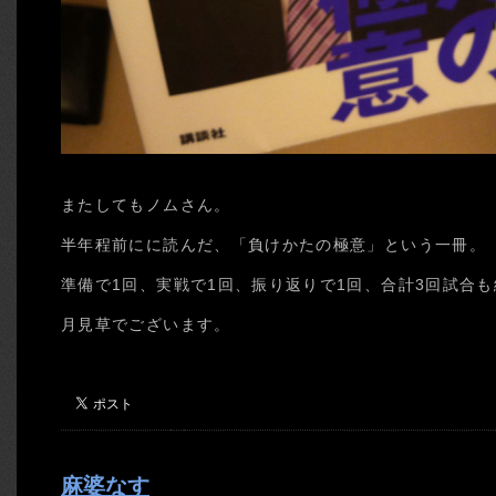
またしてもノムさん。
半年程前にに読んだ、「負けかたの極意」という一冊。
準備で1回、実戦で1回、振り返りで1回、合計3回試合
月見草でございます。
麻婆なす