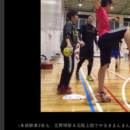
（未経験者2名も、元野球部＆元陸上部でやるきまんま