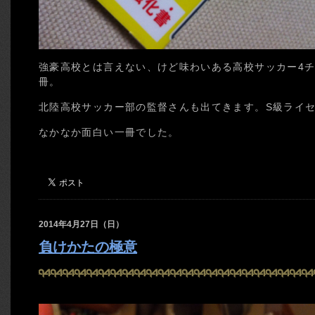
強豪高校とは言えない、けど味わいある高校サッカー4
冊。
北陸高校サッカー部の監督さんも出てきます。S級ライ
なかなか面白い一冊でした。
2014年4月27日（日）
負けかたの極意