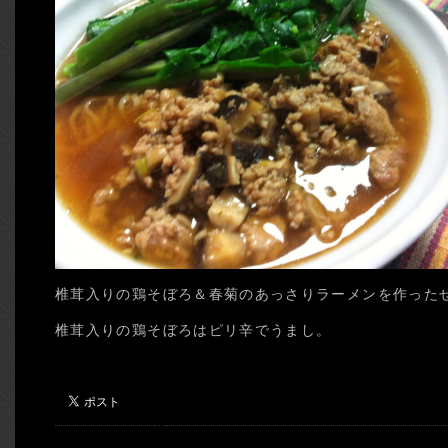
椎茸入りの鶏そぼろ＆春菊のあっさりラーメンを作った
椎茸入りの鶏そぼろはピリ辛でうまし。