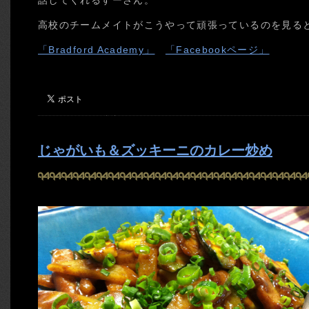
話してくれるすーさん。
高校のチームメイトがこうやって頑張っているのを見る
「Bradford Academy」
「Facebookページ」
じゃがいも＆ズッキーニのカレー炒め