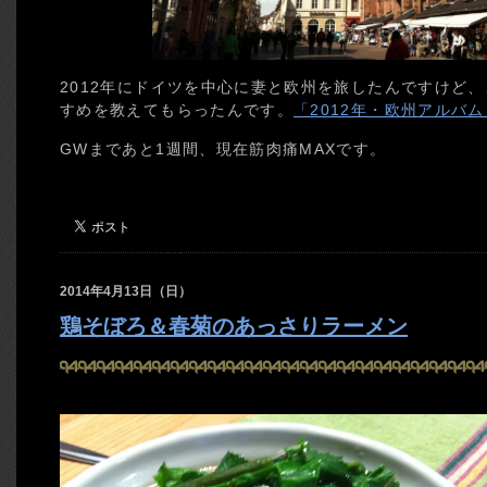
2012年にドイツを中心に妻と欧州を旅したんですけど、こ
すめを教えてもらったんです。
「2012年・欧州アルバム
GWまであと1週間、現在筋肉痛MAXです。
2014年4月13日（日）
鶏そぼろ＆春菊のあっさりラーメン