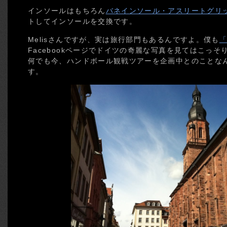
インソールはもちろん
バネインソール・アスリートグリ
トしてインソールを交換です。
Melisさんですが、実は旅行部門もあるんですよ。僕も
「
Facebookページでドイツの奇麗な写真を見てはこっ
何でも今、ハンドボール観戦ツアーを企画中とのことな
す。