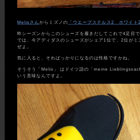
Melisさん
からミズノの
「ウエーブステルス2 ホワイト2
昨シーズンからこのシューズを履きだしてこれで4足目
では、今アディダスのシューズがシェア1位で、2位がミ
ぜよ。
気に入ると、そればっかりになるのは性格ですかね。
そうそう「Melis」 はドイツ語の「meine Liebling
いう意味なんですよ。