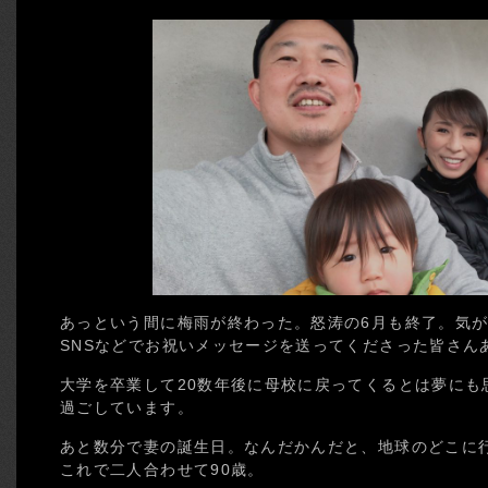
あっという間に梅雨が終わった。怒涛の6月も終了。気が
SNSなどでお祝いメッセージを送ってくださった皆さん
大学を卒業して20数年後に母校に戻ってくるとは夢にも
過ごしています。
あと数分で妻の誕生日。なんだかんだと、地球のどこに
これで二人合わせて90歳。