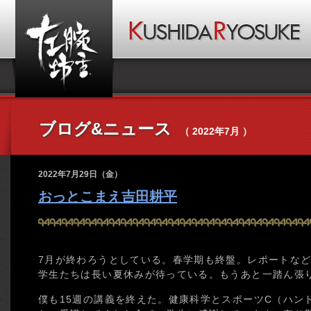
ブログ&ニュース
（ 2022年7月 ）
2022年7月29日（金）
おっとこまえ吉田耕平
7月が終わろうとしている。春学期も終盤。レポートな
学生たちは長い夏休みが待っている。もうあと一踏ん張
僕も15週の講義を終えた。健康科学とスポーツC（ハン