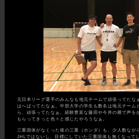
元日本リーグ選手のみんなも地元チームで頑張ってたな
はへばってたなぁ。中部大学の学生も数名は地元チーム
ら、頑張ってたなぁ。経験豊富な藤田や今井の横で声を
もらってきっと色々と感じたやろうなぁ。
三重国体がなくった後の三重（ホンダ）も、少人数なが
JHLではないし、目標にしていた三重国体も無くなって