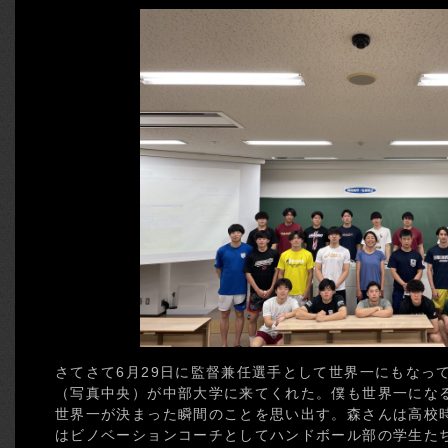
さてさて6月29日に監督兼任選手として世界一にもなっ
（写真中央）が中部大学に来てくれた。僕も世界一にな
世界一が決まった瞬間のことを思い出す。森さんは高校
はビノベーションコーチとしてハンドボール部の学生た