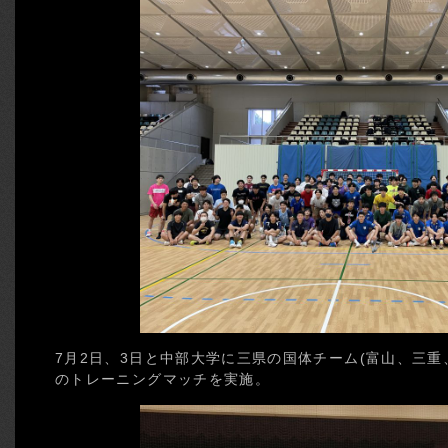
7月2日、3日と中部大学に三県の国体チーム(富山、三重
のトレーニングマッチを実施。