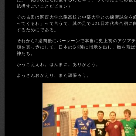
結構すごいことだピョン）
その吉田は関西大学北陽高校と中部大学との練習試合を
ってくるわ」って言うて、其の足でU21日本代表合宿に
するためにである。
それから2週間後にバーレーンで本当に史上初のアジア
顔を真っ赤にして、日本のGK陣に指示を出し、檄を飛
神たち。
かっこええわ。ほんまに。ありがとう。
よっさんおかえり、また頑張ろう。