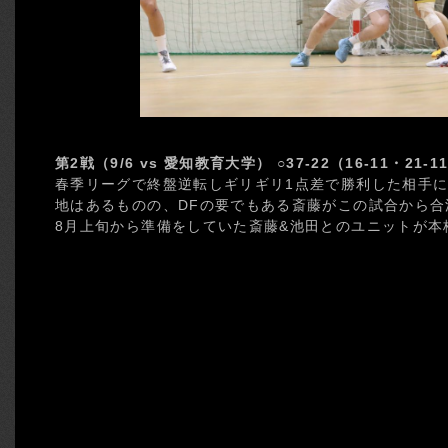
第2戦（9/6 vs 愛知教育大学） ○37-22（16-11・21-1
春季リーグで終盤逆転しギリギリ1点差で勝利した相手に
地はあるものの、DFの要でもある斎藤がこの試合から合
8月上旬から準備をしていた斎藤&池田とのユニットが