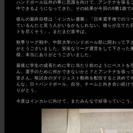
ハンドボール以外の事に意識を向けて、アンテナを張る
中できるようになってきた。その結果が今回の8勝1敗で
彼らの最終目標は「インカレ優勝」「日本選手権でのリ
ているんだと笑う人がいるかもしれない。彼らが立てた
トを尽くそう」。まだまだ道半ば。
秋季リーグ戦中、中部大学ハンドボール部に関わって下
がとうございました。安全なリーグ運営をして下さった
様、本当にありがとうございました。
最後に学生の成長ために常に当たり前のようにベストを
ん。選手のために何かできないかと？とアンテナを張っ
皆さん。毎試合のダイジェスト動画を配信すると決めて
んな。日々ハンドボール、自分、チームと向き合い続け
りがとう。
今度はインカレに向けて、またみんなで頑張っていこう