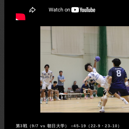
第3戦（9/7 vs 朝日大学） ○45-19（22-9・23-10）