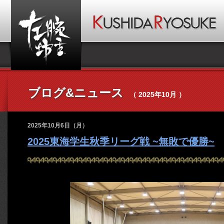
ブログ&ニュース
（ 2025年10月 ）
2025年10月6日（月）
2025東海学生秋季リーグ戦 ~無敗で優勝~