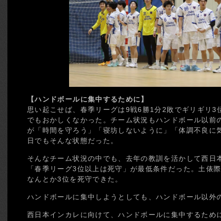
【ハンドボールに集中するために】
思い起こせば、春季リーグは9戦6勝1分2敗でギリギリ3
でもおかしくなかった。チーム状況もハンドボール以前
が「時間を守ろう」「寝坊しないように」「体調不良に
日でもそんな状態だった。
そんなチーム状況の中でも、去年の教訓を活かして西日
「春季リーグ3位以上は死守」が最低条件だった。土俵
なんとか3位を死守できた。
ハンドボールに集中しようとしても、ハンドボール以外
西日本インカレに向けて、ハンドボールに集中するため