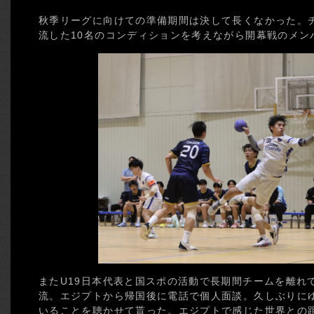
秋季リーグに向けての準備期間は決して長くなかった。
流した10名のコンディションを考えながら開幕戦のメン
またU19日本代表と国スポの活動で長期間チームを離れ
流。エジプトから帰国後に電話で個人面談。久しぶりに
いることを聴かせて貰った。エジプトで感じた世界との