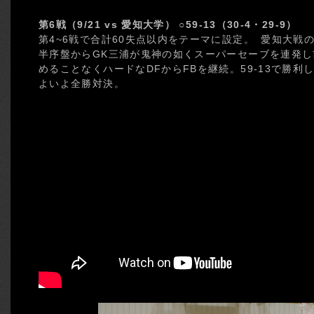
第6戦（9/21 vs 愛知大学） ○59-13（30-4・29-9）
第4~6戦で合計60失点以内をテーマに設定。 愛知大戦
半序盤からGK三浦が鬼神の如くスーパーセーブを連発し
めることなくハードなDFからFBを継続。59-13で勝利
よいよ全勝対決。