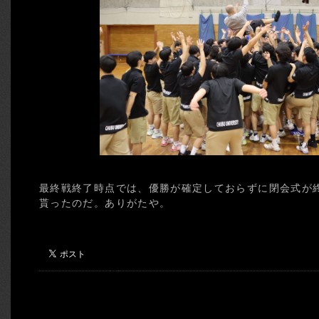
最終戦終了時点では、優勝が確定しておらずに閉会式が
貰ったのだ。ありがたや。