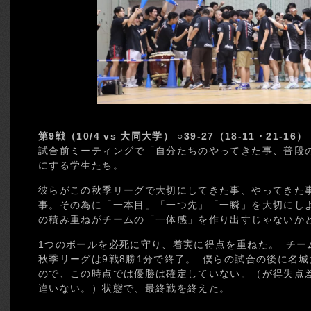
第9戦（10/4 vs 大同大学） ○39-27（18-11・21-16）
試合前ミーティングで「自分たちのやってきた事、普段
にする学生たち。
彼らがこの秋季リーグで大切にしてきた事、やってきた
事。その為に「一本目」「一つ先」「一瞬」を大切にし
の積み重ねがチームの「一体感」を作り出すじゃないか
1つのボールを必死に守り、着実に得点を重ねた。 チー
秋季リーグは9戦8勝1分で終了。 僕らの試合の後に名城
ので、この時点では優勝は確定していない。（が得失点
違いない。）状態で、最終戦を終えた。