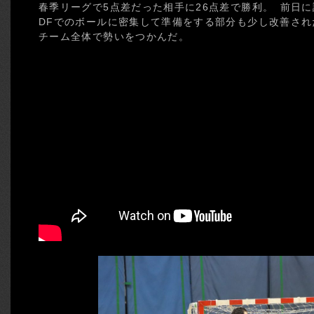
春季リーグで5点差だった相手に26点差で勝利。 前日
DFでのボールに密集して準備をする部分も少し改善され
チーム全体で勢いをつかんだ。