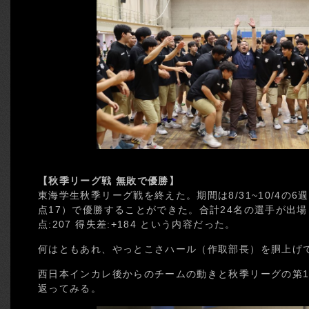
【秋季リーグ戦 無敗で優勝】
東海学生秋季リーグ戦を終えた。期間は8/31~10/4の6
点17）で優勝することができた。合計24名の選手が出場し
点:207 得失差:+184 という内容だった。
何はともあれ、やっとこさハール（作取部長）を胴上げ
西日本インカレ後からのチームの動きと秋季リーグの第1
返ってみる。