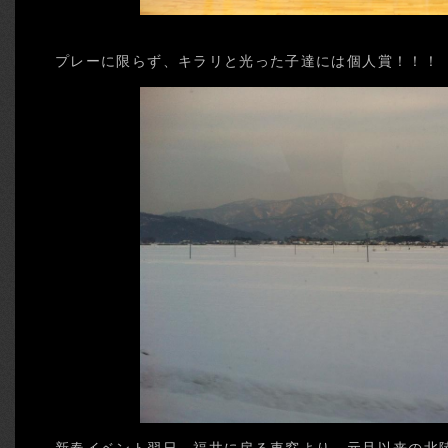
プレーに限らず、キラリと光った子達には個人賞！！！