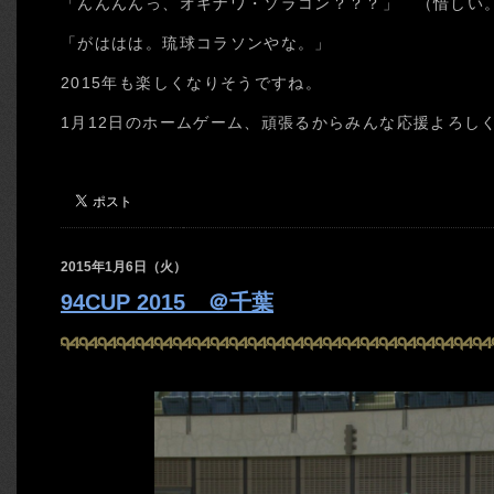
「んんんんっ、オキナワ・ソラコン？？？」 （惜しい
「がははは。琉球コラソンやな。」
2015年も楽しくなりそうですね。
1月12日のホームゲーム、頑張るからみんな応援よろし
2015年1月6日（火）
94CUP 2015 ＠千葉