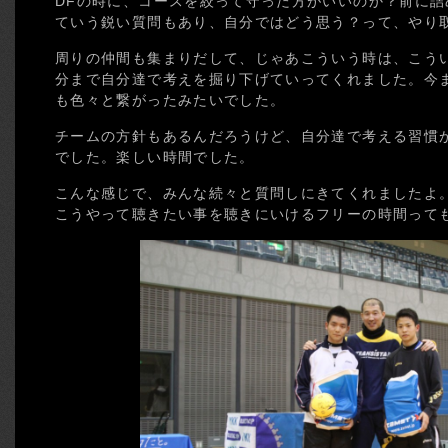
DFの時に、コースを絞って守った方がいいのか？前に
ていう鋭い質問もあり、自分ではどう思う？って、やり
周りの仲間も集まりだして、じゃあこういう時は、こう
分まで自分達で考えを掘り下げていってくれました。今
も色々と繋がったみたいでした。
チームの方針もあるんだろうけど、自分達で考える習慣
でした。楽しい時間でした。
こんな感じで、みんな続々と質問しにきてくれましたよ
こうやって聴きたい事を聴きにいけるフリーの時間って