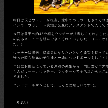
昨日は僕とウッチーが担当、途中でつっつーもきてくれま
インで、ウッチー＆廣瀬が交互にアシスタントで入って
今回は前半の約45分程をウッチーが担当してくれました
のあるメニューを組んできてくれていました。（スマホ
た。）
ウッチーは将来、指導者になりたいという希望を持って
帰った時も地元の子供達と一緒にハンドボールをしてく
年始にお世話にっている沖縄の先生から「内田君が年末
たんだよーー。ウッチー、ウッチーって子供達から人気
きました。
ハンドボールマンとして、ほんまに嬉しいですね。