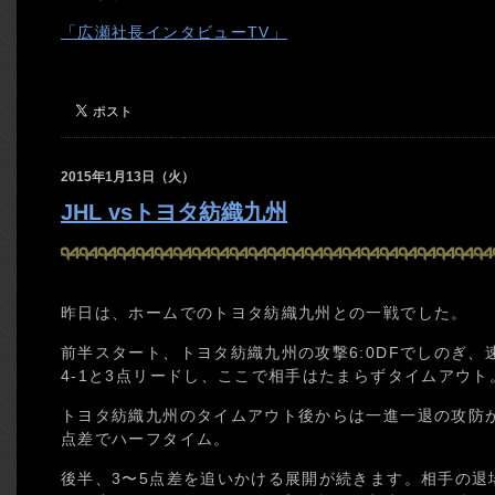
「広瀬社長インタビューTV」
2015年1月13日（火）
JHL vsトヨタ紡織九州
昨日は、ホームでのトヨタ紡織九州との一戦でした。
前半スタート、トヨタ紡織九州の攻撃6:0DFでしのぎ、
4-1と3点リードし、ここで相手はたまらずタイムアウ
トヨタ紡織九州のタイムアウト後からは一進一退の攻防が続
点差でハーフタイム。
後半、3〜5点差を追いかける展開が続きます。相手の退