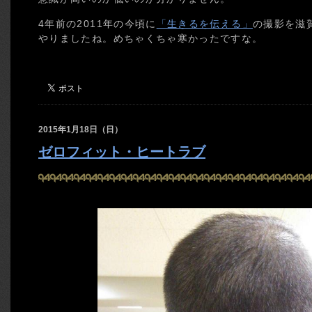
4年前の2011年の今頃に
「生きるを伝える」
の撮影を滋
やりましたね。めちゃくちゃ寒かったですな。
2015年1月18日（日）
ゼロフィット・ヒートラブ