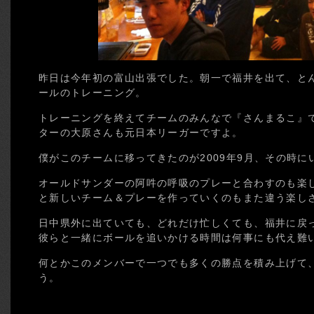
昨日は今年初の富山出張でした。朝一で福井を出て、と
ールのトレーニング。
トレーニングを終えてチームのみんなで『さんまるこ』
ターの大原さんも元日本リーガーですよ。
僕がこのチームに移ってきたのが2009年9月、その時
オールドサンダーの阿吽の呼吸のプレーと合わすのも楽
と新しいチーム＆プレーを作っていくのもまた違う楽し
日中県外に出ていても、どれだけ忙しくても、福井に戻
彼らと一緒にボールを追いかける時間は何事にも代え難
何とかこのメンバーで一つでも多くの勝点を積み上げて
う。