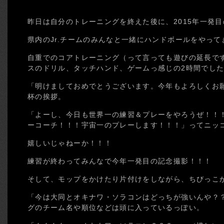
昨日は自分のトレーニングを終えた後に、2015年一発
県内のJr.チームのみんなと一緒にハンドボールをやって
自重でのコアトレーニング（って言っても遊びの延長で
スのドリル、タッチハンド、ゲームっ感じの2時間でし
「明けましておめでとうございます。今年もよろしくお
杯の挨拶。
「よーし、今日も世界一の練習＆プレーをやろうぜ！！
ーコーチ！！！宇宙一のプレーします！！！」ってニッ
嬉しいじゃねーか！！！
練習が終わってみんなで今年一発目の記念撮影！！！
そして、モップをかけたり片付けをしながら、ちびっこ
「今は大同とオキナワ・ソラコンはどっちが強いんや？
グのチーム名や順位などは頭に入っているっぽい。