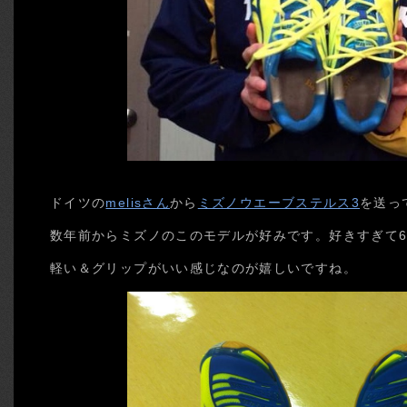
ドイツの
melisさん
から
ミズノウエーブステルス3
を送っ
数年前からミズノのこのモデルが好みです。好きすぎて
軽い＆グリップがいい感じなのが嬉しいですね。