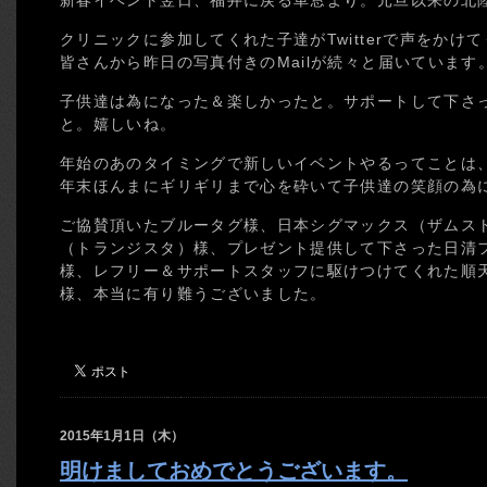
新春イベント翌日、福井に戻る車窓より。元旦以来の北
クリニックに参加してくれた子達がTwitterで声をか
皆さんから昨日の写真付きのMailが続々と届いています
子供達は為になった＆楽しかったと。サポートして下さ
と。嬉しいね。
年始のあのタイミングで新しいイベントやるってことは
年末ほんまにギリギリまで心を砕いて子供達の笑顔の為
ご協賛頂いたブルータグ様、日本シグマックス（ザムス
（トランジスタ）様、プレゼント提供して下さった日清
様、レフリー＆サポートスタッフに駆けつけてくれた順
様、本当に有り難うございました。
2015年1月1日（木）
明けましておめでとうございます。