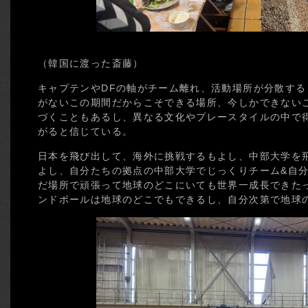
（韓国に渡った斎藤）
キャプテンやDFの軸がチーム離れ、活動場所が分散す
がないこの期間だからこそできる場所、今しかできない
づくこともあるし、異なる文化やプレースタイルの中で
がると信じている。
日本を飛び出して、海外に挑戦するもよし、中部大学を
よし、自分たちの拠点の中部大学でじっくりチーム&自
だ場所で頑張って地球のどこにいても世界一成長できた
ンドボールは地球のどこでもできるし、自分次第で地球