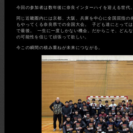
今回の参加者は数年後に奈良インターハイを迎える世
同じ近畿圏内には京都、大阪、兵庫を中心に全国屈指の
もやってくる奈良県での全国大会。 子ども達にとって
で最後。 一生に一度しかない機会。だからこそ、どん
の可能性を信じて頑張って欲しい。
今この瞬間の積み重ねが未来につながる。