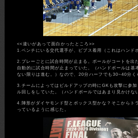
<<違いがあって面白かったところ>>
1.ベンチにいる交代選手が、ビブス着用（これはハンド
2.プレーごとに試合時間が止まる。ボールがコートを出
自動的に試合時間が止まっていた。（ハンドボールは基
ない限りは進む。）なので、20分ハーフでも30~40分
3.チームによってはビルドアップの時にGKも攻撃に参
ル回しをしていた。（ハンドボールではあまり見かけな
4.陣形がダイヤモンド型とボックス型かな？そこからト
っているように感じた。