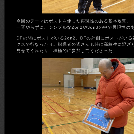
今回のテーマはポストを使った再現性のある基本攻撃。
一斉やらずに、シンプルな2on2や3on3の中で再現性
DFの間にポストがいる2on2、DFの外側にポストがいる
クスで行なったり。指導者の皆さんも時に高校生に混ざ
見せてくれたり、積極的に参加してくださった。