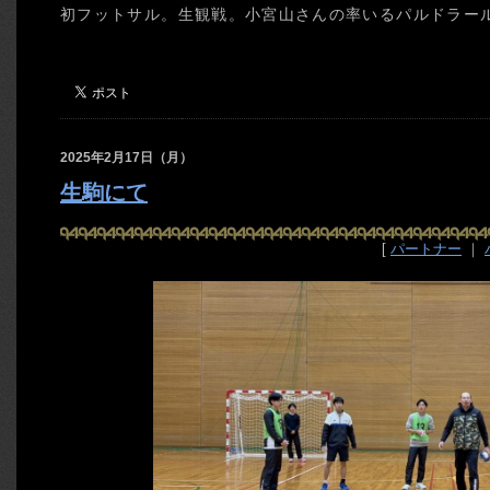
初フットサル。生観戦。小宮山さんの率いるパルドラー
2025年2月17日（月）
生駒にて
[
パートナー
｜