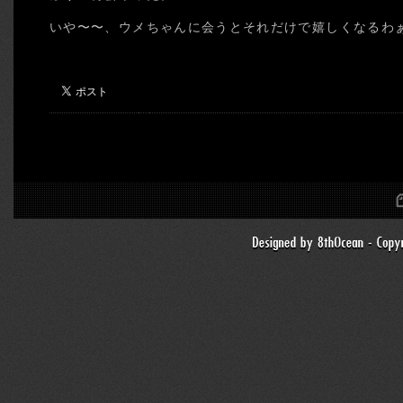
いや〜〜、ウメちゃんに会うとそれだけで嬉しくなるわ