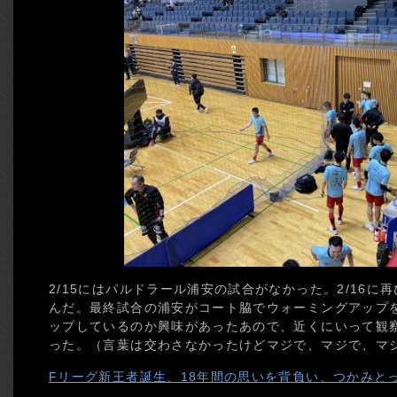
2/15にはパルドラール浦安の試合がなかった。2/16
んだ。最終試合の浦安がコート脇でウォーミングアップ
ップしているのか興味があったあので、近くにいって観
った。（言葉は交わさなかったけどマジで、マジで、マ
Fリーグ新王者誕生、18年間の思いを背負い、つかみと