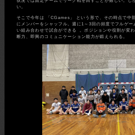
状況では固定チームでリーグ戦を回すことが難しい。し
い。
そこで今年は 「CGames」 という形で、その時点で
にメンバーをシャッフル。週に1～3回の頻度でフルゲー
い組み合わせで試合ができる 。ポジションや役割が変わ
断力、即興のコミュニケーション能力が鍛えられる。