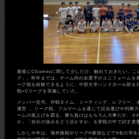
最後にCGamesに関して少しだけ、触れておきたい。
グ」。昨年までは、チーム内の全選手がユニフォームを着
ーグ戦を経験できるように、中部大学ハンドボール部を3
戦=Cリーグを実施していた。
メンバー交代、作戦タイム、ミーティング、レフリー、
運営 。リーグ戦、フルゲームを通じて試合運びや判断力
ームの底上げを図る。勝ち負けはもちろん大事だが、そ
か」「自分の強みをどう活かすか」を実戦の中で試す貴
しかし今年は、海外挑戦やリーグH参加などで9名の学