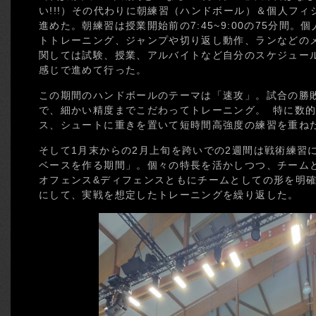
い!!!）その代わりに朝練習（ハンドボール）＆個人フ
進めた。朝練習は授業開始前の7:45~9:00の75分間
トトレーニング、ジャンプや切り返し動作、ランなどの
関しては試験、授業、アルバイトなど自分のスケジュー
感じで進めて行った。
この期間のハンドボールのテーマは「速攻」。試合の勝
で、細かい精度までこだわってトレーニング。 特に数
ス、シュートに重きを置いて短時間高強度の練習を重ね
そして1月末からの2月上旬を跨いでの2週間は戦術練習
ベースを作る期間」。個々の特長を活かしつつ、チーム
オフェンス&ディフェンスともにチームとしての形を明
にして、実戦を想定したトレーニングを繰り返した。