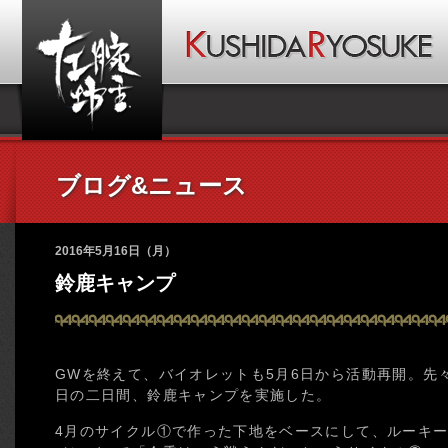
ブログ&ニュース
2016年5月16日（月）
鈴鹿キャンプ
GWを終えて、バイオレットも5月6日から活動再開。先々
日の二日間、鈴鹿キャンプを実施した。
4月のサイクル①で作った下地をベースにして、ルーキー