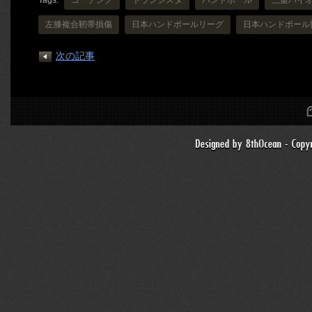
左膝複合靭帯損傷
日本ハンドボールリーグ
日本ハンドボール
次の記事