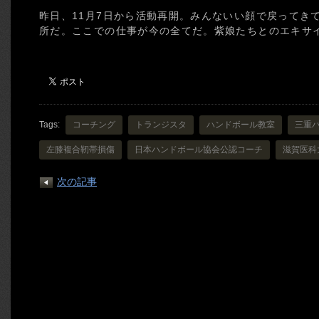
昨日、11月7日から活動再開。みんないい顔で戻ってき
所だ。ここでの仕事が今の全てだ。紫娘たちとのエキサ
Tags:
コーチング
トランジスタ
ハンドボール教室
三重
左膝複合靭帯損傷
日本ハンドボール協会公認コーチ
滋賀医科
次の記事