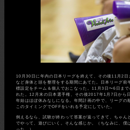
10月30日に年内の日本リーグを終えて、その後11月2
など身体と頭を整理をする期間にあてた。日本リーグ前半
標設定をチーム＆個人でおこなった。11月3日〜6日まで
れた。12月末の日本選手権、その後2017年1月7日か
年始はほぼ休みなしになる。年間計画の中で、リーグの
このタイミングでOFFをいれる予定にしていた。
例えるなら、試験が終わって答案が返ってきて、ちゃん
でやって、遊びにいく。そんな感じか。（ちなみに、僕
った…）