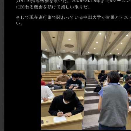
力BTの指導機会を頂いた。2009~2015年まで6シー
に関わる機会を頂けて嬉しい限りだ。
そして現在進行形で関わっている中部大学が古巣とテス
い。