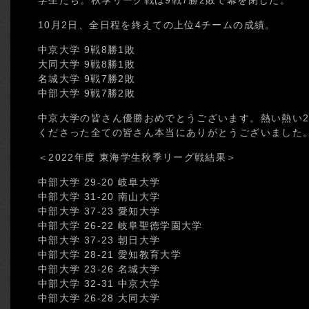
学生たち。秋季リーグ戦は9戦7勝2敗で幕を閉じた。
10月2日、全日程を終えての上位4チームの成績。
中京大学 9戦8勝1敗
大同大学 9戦8勝1敗
名城大学 9戦7勝2敗
中部大学 9戦7勝2敗
中京大学の皆さん優勝おめでとうございます。熱い熱い2
くださった全ての皆さん本当にありがとうございました
＜2022年度 東海学生秋季リーグ戦結果＞
中部大学 29-20 岐阜大学
中部大学 31-20 南山大学
中部大学 37-23 愛知大学
中部大学 26-22 岐阜聖徳学園大学
中部大学 37-23 朝日大学
中部大学 28-21 愛知教育大学
中部大学 23-26 名城大学
中部大学 32-31 中京大学
中部大学 26-28 大同大学