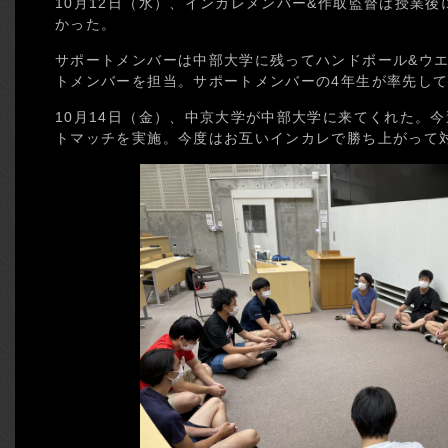
10月12日（水）、インカレメンバー&作取監督は授業
かった。
サポートメンバーは中部大学に残ってハンドボール&ウ
トメンバーを担当。サポートメンバーの4年生が率先し
10月14日（金）、中京大学が中部大学に来てくれた。今週
トマッチを実施。今度はお互いインカレで勝ち上がって