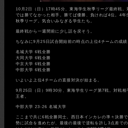
10月2日（日）17時45分、東海学生秋季リーグ最終戦
では勝てなかった相手。勝てば優勝、負ければ4位。4年
秋季リーグ。気合いみなぎる学生たち。
最終戦から一週間前に少し話を戻そう。
ちなみに9月25日試合開始前の時点の上位4チームの成
名城大学 6戦全勝
大同大学 6戦全勝
中京大学 6戦全勝
中部大学 6戦全勝
いよいよ上位4チームの直接対決が始まる。
9月25日（日）9時30分、東海学生リーグ第7戦。対戦
王者。
中部大学 23-26 名城大学
ここまで共に6戦全勝同士。西日本インカレの準々決勝
勢に試合を進めたが、最後の最後で逆転を許し3点差での