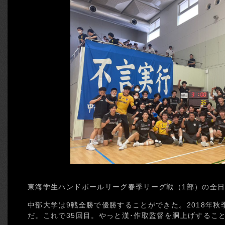
東海学生ハンドボールリーグ春季リーグ戦（1部）の全
中部大学は9戦全勝で優勝することができた。2018年
だ。これで35回目。やっと漢･作取監督を胴上げするこ