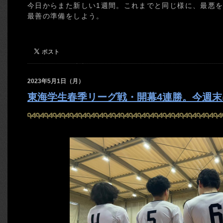
今日からまた新しい1週間。これまでと同じ様に、最悪
最善の準備をしよう。
2023年5月1日（月）
東海学生春季リーグ戦・開幕4連勝。今週末