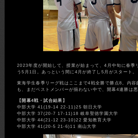
2023年度が開始して、授業が始まって、4月中旬に春
う5月1日。あっという間に4月が終了し5月がスタート。
東海学生春季リーグ戦はここまで4戦全勝で勝点8。内容
も、まだベストメンバーが揃わない中で、開幕4連勝は
【開幕4戦・試合結果】
中部大学 41(19-14 22-11)25 朝日大学
中部大学 37(20-7 17-11)18 岐阜聖徳学園大学
中部大学 44(21-12 23-10)22 愛知教育大学
中部大学 41(20-5 21-6)11 南山大学