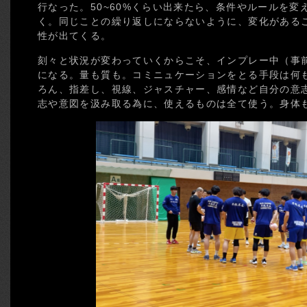
行なった。50~60%くらい出来たら、条件やルールを
く。同じことの繰り返しにならないように、変化がある
性が出てくる。
刻々と状況が変わっていくからこそ、インプレー中（事
になる。量も質も。コミニュケーションをとる手段は何
ろん、指差し、視線、ジャスチャー、感情など自分の意
志や意図を汲み取る為に、使えるものは全て使う。身体