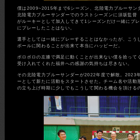
僕は2009~2015年まで6シーズン、北陸電力ブルーサ
北陸電力ブルーサンダーでのラストシーズンに須坂監督
がルーキーとして加入してきて1シーズンだけ一緒にプ
にプレーしたことはない。
選手としては一緒にプレーすることはなかったが、こう
ボールに関わることが出来て本当にハッピーだ。
ボロボロの左膝で満足に動くことが出来ない僕を拾って
受け入れてくれた福井への感謝の気持ちは尽きない。
その北陸電力ブルーサンダーが2022年度で解散。202
ーとして新たに活動をスタートさせた。チーム名や活動
の立ち上げ時期に少しでもこうして関わる機会を頂ける