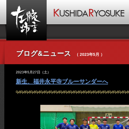
ブログ&ニュース
（ 2023年5月 ）
2023年5月27日（土）
新生、福井永平寺ブルーサンダーへ