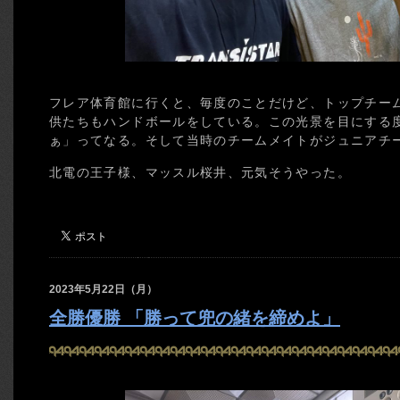
フレア体育館に行くと、毎度のことだけど、トップチー
供たちもハンドボールをしている。この光景を目にする
ぁ」ってなる。そして当時のチームメイトがジュニアチ
北電の王子様、マッスル桜井、元気そうやった。
2023年5月22日（月）
全勝優勝 「勝って兜の緒を締めよ」