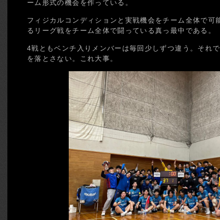
ーム形式の機会を作っている。
フィジカルコンディションと実戦機会をチーム全体で可
るリーグ戦をチーム全体で闘っている真っ最中である。
4戦ともベンチ入りメンバーは毎回少しずつ違う。それ
を落とさない。これ大事。