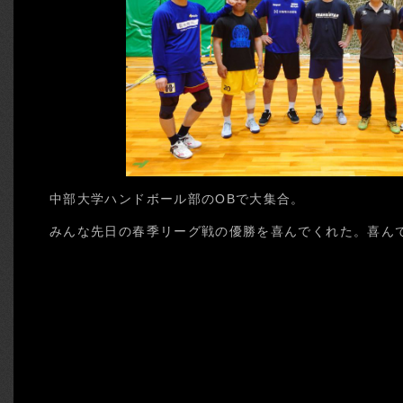
中部大学ハンドボール部のOBで大集合。
みんな先日の春季リーグ戦の優勝を喜んでくれた。喜ん