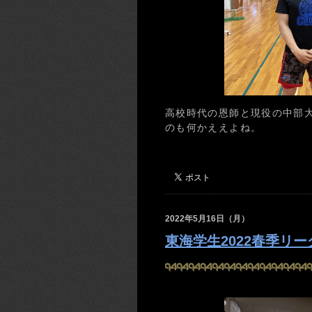
高校時代の恩師と現役の中部
のも何かええよね。
2022年5月16日（月）
東海学生2022春季リー