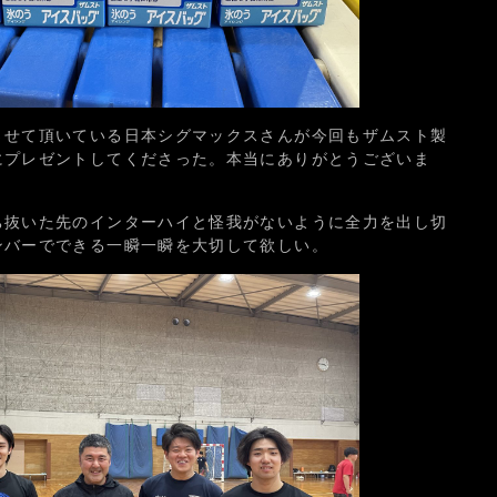
させて頂いている日本シグマックスさんが今回もザムスト製
にプレゼントしてくださった。本当にありがとうございま
ち抜いた先のインターハイと怪我がないように全力を出し切
ンバーでできる一瞬一瞬を大切して欲しい。