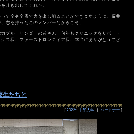
いを吐き出してくれた。
かって全身全霊で力を出し切ることができますように。福井
で、志を持ったこのメンバーだからこそ。
電力ブルーサンダーの皆さん、何年もクリニックをサポート
ックス様、ファーストロンティア様、本当にありがとうござ
校生たちと
[
2022~ 中部大学
｜
パートナー
]