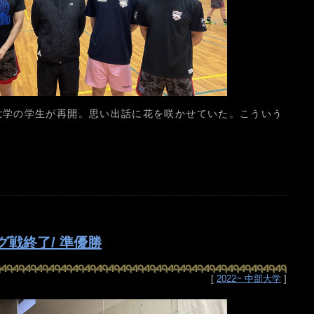
大学の学生が再開。思い出話に花を咲かせていた。こういう
グ戦終了/ 準優勝
[
2022~ 中部大学
]