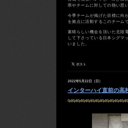
県やチームに対しての熱い思
今季チームが掲げた目標に向
を拠点に活動するこのチーム
素晴らしい機会を頂いた北陸
して下さっている日本シグマ
いました。
2022年5月22日（日）
インターハイ直前の高