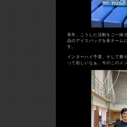
長年、こうした活動をご一緒
品のアイスバッグを各チーム
す。
インターハイ予選、そして勝
って欲しいなぁ。今のこのメ