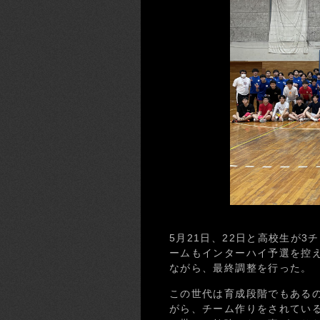
5月21日、22日と高校生が
ームもインターハイ予選を控
ながら、最終調整を行った。
この世代は育成段階でもある
がら、チーム作りをされてい