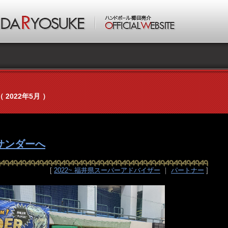
（ 2022年5月 ）
サンダーへ
[
2022~ 福井県スーパーアドバイザー
｜
パートナー
]