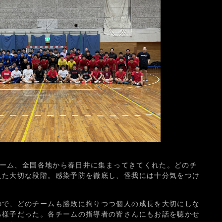
3チーム、全国各地から春日井に集まってきてくれた。どのチ
えた大切な段階。感染予防を徹底し、怪我には十分気をつけ
ので、どのチームも勝敗に拘りつつ個人の成長を大切にしな
る様子だった。各チームの指導者の皆さんにもお話を聴かせ