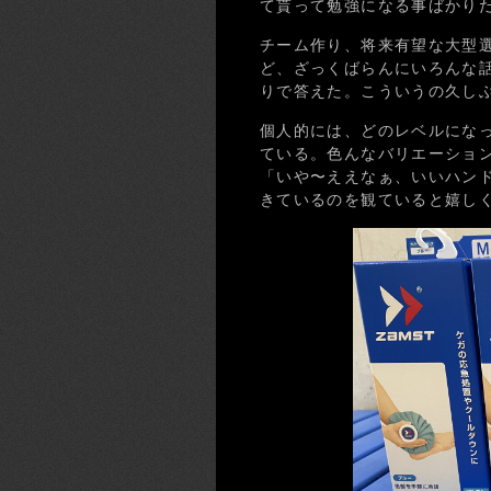
て貰って勉強になる事ばかり
チーム作り、将来有望な大型
ど、ざっくばらんにいろんな
りで答えた。こういうの久し
個人的には、どのレベルになっ
ている。色んなバリエーション
「いや〜ええなぁ、いいハン
きているのを観ていると嬉し