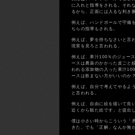
に入れと指導をされる。それ
るから、正面には入るな利き
例えば、ハンドボールで守備
ちらの指導もされる。
例えば、夢を持ちなさいと言
現実を見ろと言われる。
例えば、果汁100％のジュー
ースは農薬のかかった皮ごと
われる添加物の入った果汁10
ースは飲まない方がいいのか
例えば、自分で考えてやるよ
と言われる。
例えば、自由に絵を描いて良
近くから観た絵です」と提出
僕は小さい時からこういう「矛
きた。でも「正解」なんか無