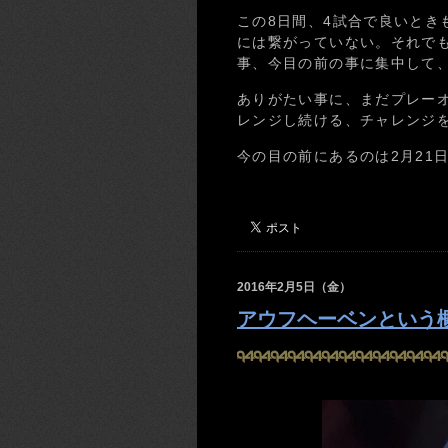
この8日間、4試合で良いとき
には繋がっていない。それで
事、今目の前の事に集中して
ありがたい事に、まだプレー
レンジし続ける、チャレンジ
今の目の前にあるのは2月21日
2016年2月5日（金）
アウフヘーベンという