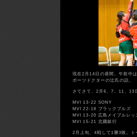
現在2月14日の昼間。午前中
ポーツドクターの辻氏の話。
さてさて、2月6、7、11、1
MVI 13-22 SONY
MVI 22-18 ブラックブルズ
MVI 13-20 広島メイプルレッ
MVI 15-21 北國銀行
2月上旬、4戦して1勝3敗。ト