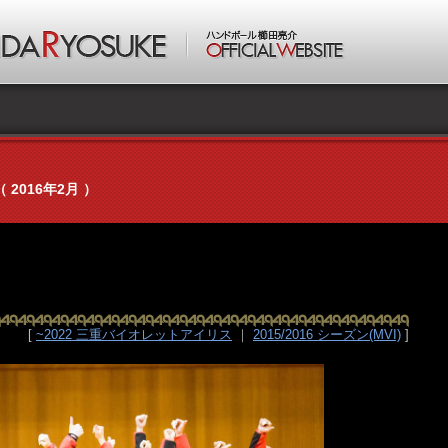
（ 2016年2月 ）
[
~2022 三重バイオレットアイリス
｜
2015/2016 シーズン(MVI)
]