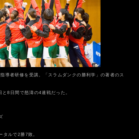
は指導者研修を受講。「スラムダンクの勝利学」の著者のス
3日と8日間で怒濤の4連戦だった。
ズ
ータルで2勝7敗。