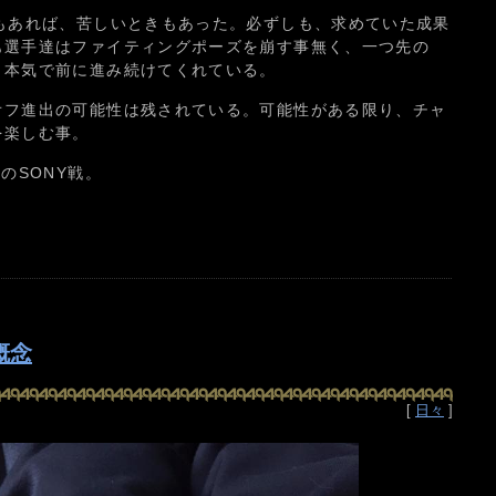
もあれば、苦しいときもあった。必ずしも、求めていた成果
も選手達はファイティングポーズを崩す事無く、一つ先の
、本気で前に進み続けてくれている。
オフ進出の可能性は残されている。可能性がある限り、チャ
を楽しむ事。
のSONY戦。
概念
[
日々
]