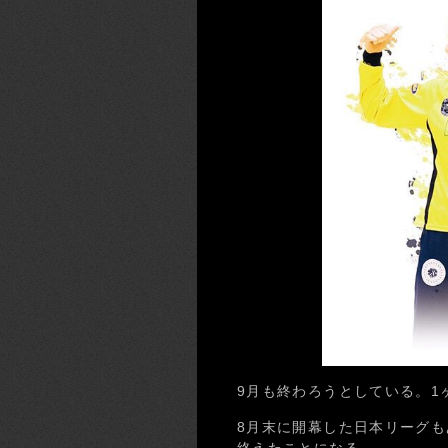
9月も終わろうとしている。1ヶ
8月末に開幕した日本リーグも