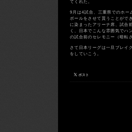
てくれた。
9月は4試合、三重県でのホー
ボールをさせて貰うことがで
に染まったアリーナ席、試合
く、日本でこんな雰囲気でハ
の試合前のセレモニー（暗転
さて日本リーグは一旦ブレイク
をしていこう。