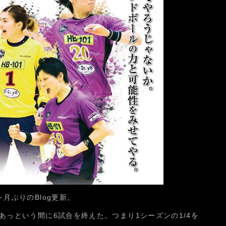
月ぶりのBlog更新。
あっという間に6試合を終えた。つまり1シーズンの1/4を