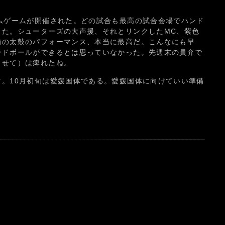
ムゲームが開催された。どの試合も最高の試合会場でハンド
きた。シューターズの大声援、それとリンクしたMC、紫色
前の太鼓のパフォーマンス、本当に最高だ。こんなにも早
ンドボールができるとは思っていなかった。先週末の員弁で
させて）は痺れたね。
。10月初旬は愛媛国体である。愛媛国体に向けていい準備