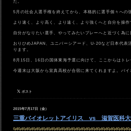
た。
5月の社会人選手権を終えてから、本格的に選手個々への
より速く、より高く、より遠く、より強くへと自分を操作
自分がなりたい選手、やってみたいプレーへと近づく為に
おりひめJAPAN、ユニバーシアード、U-20など日本
ります。
8月15日、16日の国体東海予選に向けて、ここからはト
今週末は大阪から宣真高校が合宿に来てくれますよ。バイ
2015年7月17日（金）
三重バイオレットアイリス vs 滋賀医科大