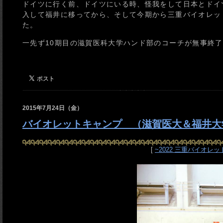
ドイツに行く前、ドイツにいる時、怪我をして日本とドイ
入して福井に移ってから、そして今期から三重バイオレット
た。
一先ず10期目の滋賀医科大学ハンド部のコーチが無事終
2015年7月24日（金）
バイオレットキャンプ （滋賀医大＆福井大
[
~2022 三重バイオレ