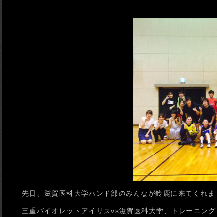
先日、滋賀医科大学ハンド部のみんなが鈴鹿に来てくれま
三重バイオレットアイリスvs滋賀医科大学、トレーニン