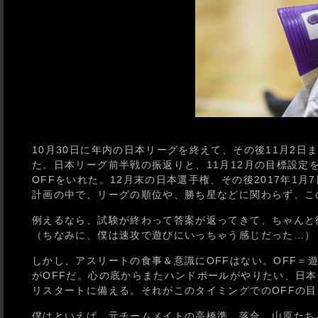
10月30日に年内の日本リーグを終えて、その後11月2
た。日本リーグ前半戦の振返りと、11月12月の目標設定
OFFをいれた。12月末の日本選手権、その後2017年1
計画の中で、リーグの順位や、勝ち星などに関わらず、こ
例えるなら、試験が終わって答案が返ってきて、ちゃんと
（ちなみに、僕は速攻で遊びにいっちゃう感じだった…）
しかし、アスリートの食事＆意識にOFFはない。OFF
がOFFだ。心の底からまたハンドボールがやりたい、日本
リスタートに備える。それがこのタイミングでのOFFの
僕はといえば、元チームメイトの高橋準、落合、山原たちと