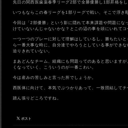
先日の関西医歯薬春季リーグ2部で全勝優勝し1部昇格を
いつもならこの春リーグを1部リーグで戦い、そこで浮き
今回は「2部優勝」という影に隠れて本来課題や問題にな
けていないんじゃないかな？とこの辺の事を頭にいれてコ
一つ一つのプレーに対して理解はしているし、勝ちたいと
ら一番大事な時に、自分達でやろうとしている事ができな
迫りきれていない。
まあどんなチーム、組織にも問題ってのあると思いますが
くなっていく、こういうのが一番こわい。
今は産みの苦しみと言った所でしょうか。
西医体に向けて、本気でぶつかりあって、一致団結してチ
踏ん張りどころですね。