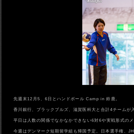
先週末12月5、6日とハンドボール Camp in 鈴鹿。
香川銀行、ブラックブルズ、滋賀医科大と合計4チームが
平日は人数の関係でなかなかできない6対6や実戦形式の
今週はデンマーク短期留学組も帰国予定。日本選手権、JH