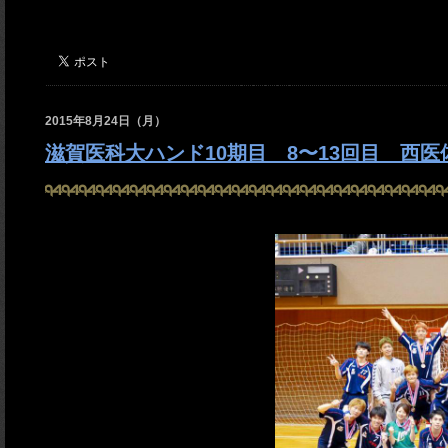
2015年8月24日（月）
滋賀医科大ハンド10期目 8〜13回目 西医