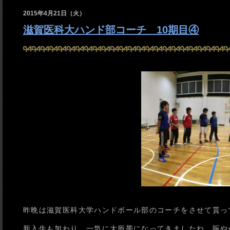
2015年4月21日（火）
滋賀医科大ハンド部コーチ 10期目④
昨晩は滋賀医科大学ハンドボール部のコーチをさせて貰っ
新入生も加わり、一気に大所帯になってきましたね。賑や