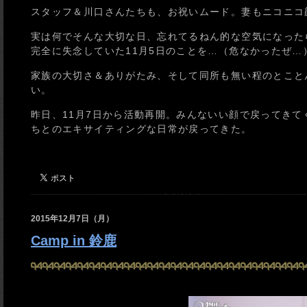
スタッフ＆川口さんたちも、お祝いムード。妻もニコニコ
実は何でそんな大切な日、忘れてるねん的な空気になった
完全に失念していた11月5日のことを…（危なかったぜ…
家族の大切さ＆ありがたみ、そして同所も無い程のとこと
い。
昨日、11月7日から活動再開。みんないい顔で戻ってき
ちとのエキサイティングな日常が戻ってきた。
2015年12月7日（月）
Camp in 鈴鹿