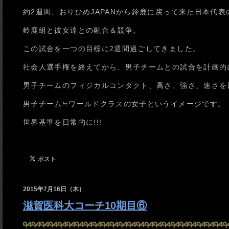
約2週間、おりひめJAPANから鈴鹿に戻って来た日本代表
鈴鹿組と彼女達との融合＆競争。
この試合を一つの目標に2週間過ごしてきました。
社会人選手権を終えてから、男子チームとの試合を計画的
男子チームのフィジカルコンタクト、高さ、強さ、速さを
男子チーム≒ワールドクラスの女子というイメージです。
世界基準を日常的に!!!
2015年7月16日（木）
滋賀医科大コーチ10期目⑥