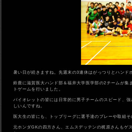
暑い日が続きますね。先週末の3連休はがっつりとハンド
鈴鹿に滋賀医大ハンド部＆福井大学医学部の2チームが集
トゲームを行いました。
バイオレットの皆には日常的に男子チームのスピード、強
しいんですね。
医大生の皆にも、トップリーグに選手達のプレーや取組そ
元ホンダGKの四方さん、エムスデッテンの梶原さんもゲ