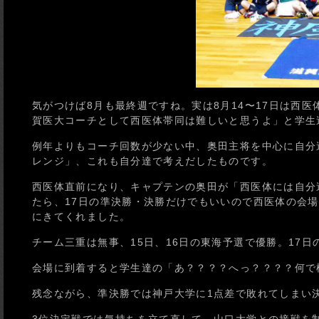
気がつけば8月も最終週ですね。実は8月14〜17日は西
賀医大コーチとして西医体帯同は難しいと思うよ」と学生
例年よりもコーチ回数が少ない中、奥田主将を中心に自分
レンジ」、これも自分達で考えだしたものです。
西医体直前になり、キャプテンの奥田が「西医体には自分
たら、17日の準決勝・決勝だけでもいいので西医体の会
にきてくれました。
チーム三重は無事、15日、16日の東海予選で優勝。17
会場に到着すると学生達の「あ？？？？へっ？？？？何で
残念ながら、準決勝では神戸大学に1点差で敗れてしまい