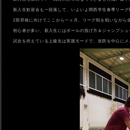
新入生歓迎会も一段落して、いよいよ関西学生春季リーグ
2部昇格に向けてここから一ヶ月、リーグ戦を戦いながら
初心者が多い、新入生にはボールの投げ方＆ジャンプシュ
試合を控えている上級生は実践モードで、攻防を中心にメ