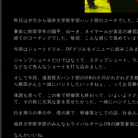
昨日は夕方から福井大学医学部ハンド部のコーチでした。2
事前に幹部学年の陽平、ゆーき、ネイマールが直近の練習
経てのコーチングでした。毎回、こんな感じで進めていま
今回はシュートドリル、DFドリルをメニューに組みこみ
ジャンプシュートだけではなくて、ステップシュート、ラ
などなど色んなショートを打ち込みました。
そして今回、滋賀医大ハンド部のOBの小川がわざわざ京
ら櫛田さんと一緒にハンドしたいっすねぇ。」ってお見舞
体調も戻って、この春で研修医も終わって、いよいよドク
て、その前に元気な姿を見せたかった、一緒にハンドした
行き帰りの車の中、僕の家で、研修医としての話、社会人
福井大学医学部のみんなもライバルチームOBの練習参加
なんかいいね。