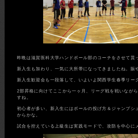
昨晩は滋賀医科大学ハンドボール部のコーチをさせて貰
新入生も加わり、一気に大所帯になってきましたね。賑
新入生歓迎会も一段落して、いよいよ関西学生春季リー
2部昇格に向けてここから一ヶ月、リーグ戦を戦いなが
すね。
初心者が多い、新入生にはボールの投げ方＆ジャンプシ
からかな。
試合を控えている上級生は実践モードで、攻防を中心に