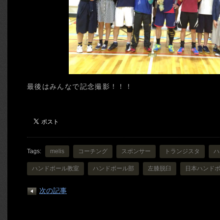
最後はみんなで記念撮影！！！
Tags:
melis
コーチング
スポンサー
トランジスタ
ハ
ハンドボール教室
ハンドボール部
左膝脱臼
日本ハンド
次の記事