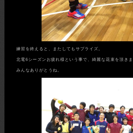
練習を終えると、またしてもサプライズ。
北電6シーズンお疲れ様という事で、綺麗な花束を頂き
みんなありがとうね。