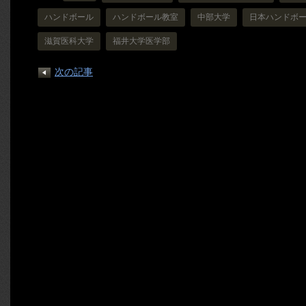
ハンドボール
ハンドボール教室
中部大学
日本ハンドボ
滋賀医科大学
福井大学医学部
次の記事