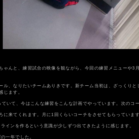
ちゃんと、練習試合の映像を観ながら、今回の練習メニューや3
ール、なりたいチームありきです。新チーム当初は、ざっくりと
感じます。
っていて、今はこんな練習をこんな計画でやっています。次のコ
ろに来てくれます。月に1回くらいコーチをさせてもらっていま
。ラインを作るという意識が少しずつ出てきたように感じます。
躍の一年でした。