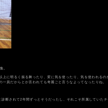
人集。
以上に明るく振る舞ったり、変に気を使ったり、気を使われるの
の一員だからとか言われても奇麗ごと言うなよってなったりね。
と診断されて2年間ずっとそうだったし、それこそ所属していた