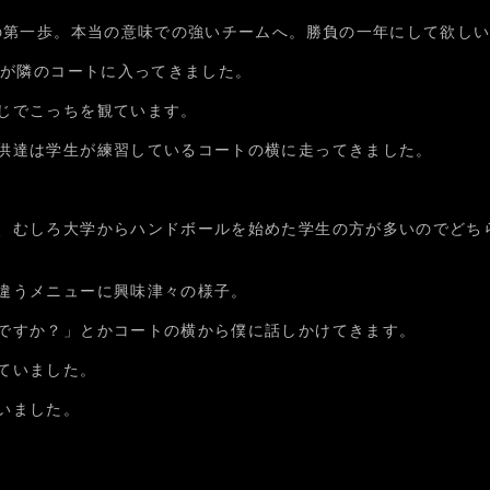
為の第一歩。本当の意味での強いチームへ。勝負の一年にして欲し
達が隣のコートに入ってきました。
じでこっちを観ています。
供達は学生が練習しているコートの横に走ってきました。
、むしろ大学からハンドボールを始めた学生の方が多いのでどち
違うメニューに興味津々の様子。
ですか？」とかコートの横から僕に話しかけてきます。
ていました。
いました。