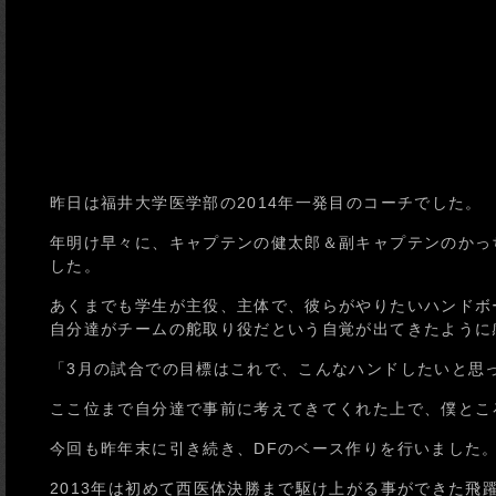
昨日は福井大学医学部の2014年一発目のコーチでした。
年明け早々に、キャプテンの健太郎＆副キャプテンのかっ
した。
あくまでも学生が主役、主体で、彼らがやりたいハンドボ
自分達がチームの舵取り役だという自覚が出てきたように
「3月の試合での目標はこれで、こんなハンドしたいと思
ここ位まで自分達で事前に考えてきてくれた上で、僕とこ
今回も昨年末に引き続き、DFのベース作りを行いました
2013年は初めて西医体決勝まで駆け上がる事ができた飛