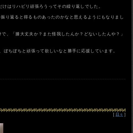
だけはリハビリ頑張ろうってその繰り返しでした。
今振り返ると得るものあったのかなと思えるようにもなりまし
だけで、「膝大丈夫か？また怪我したんか？どないしたんや？」
ら、ぼちぼちと頑張って欲しいなと勝手に応援しています。
[
日々
]