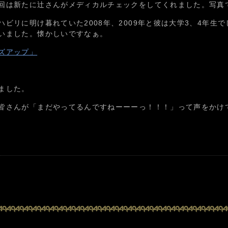
回は新たに辻さんがメディカルチェックをしてくれました。写真
ビリに明け暮れていた2008年、2009年と彼は大学3、4年生
いました。懐かしいですなぁ。
ズアップ」
ました。
皆さんが「まだやってるんですねーーーっ！！！」って声をかけ