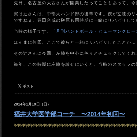
先日、名古屋の大西さんが開業したってこともあって、今
実は辻さんは、中部大ハンド部の後輩です。僕が左膝のリハ
ですねぇ。豊田合成の榊原も同時期に一緒にリハビリして
当時の様子です。
「月刊ハンドボール・ヒューマンクロー
ほんまに何回、ここで彼らと一緒にリハビリしたことか…
その辻さんに今回、左膝を中心に色々とチェックしてくれ
毎年、この時期に左膝を診せにいくと、当時のスタッフの
2014年1月19日（日）
福井大学医学部コーチ 〜2014年初回〜