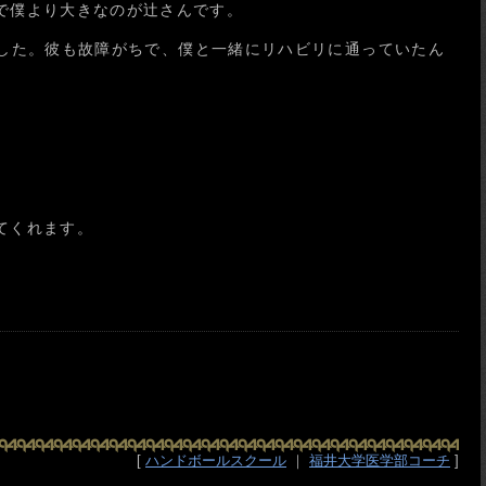
で僕より大きなのが辻さんです。
でした。彼も故障がちで、僕と一緒にリハビリに通っていたん
てくれます。
[
ハンドボールスクール
｜
福井大学医学部コーチ
]