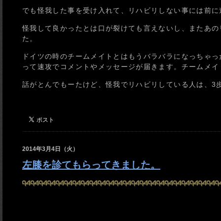
でも怪我した事を受け入れて、リハビリしない事には前に
怪我して良かったとは口が裂けても言えないし、またあの
た。
ドイツの時のチームメイトとはもうバラバラになっちゃった
って速攻でコメントやメッセージが届きます。チームメイ
話がとんでもーたけど、怪我でリハビリしている人は、3
2014年3月4日（火）
左膝を診てもらってきました。