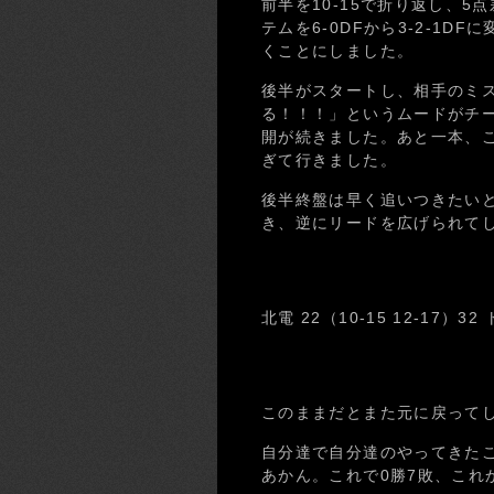
前半を10-15で折り返し、
テムを6-0DFから3-2-1
くことにしました。
後半がスタートし、相手のミ
る！！！」というムードがチ
開が続きました。あと一本、
ぎて行きました。
後半終盤は早く追いつきたい
き、逆にリードを広げられてし
北電 22（10-15 12-17）
このままだとまた元に戻って
自分達で自分達のやってきた
あかん。これで0勝7敗、これ