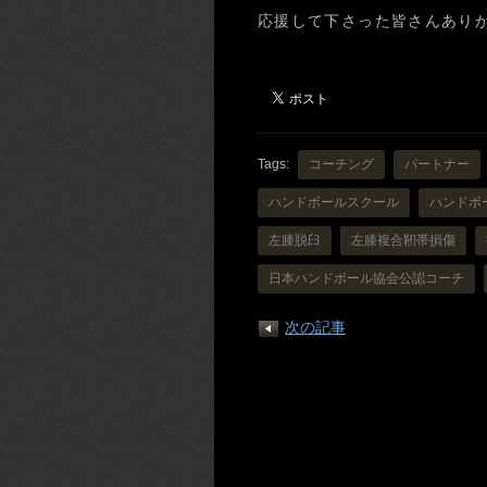
応援して下さった皆さんあり
Tags:
コーチング
パートナー
ハンドボールスクール
ハンドボ
左膝脱臼
左膝複合靭帯損傷
日本ハンドボール協会公認コーチ
次の記事