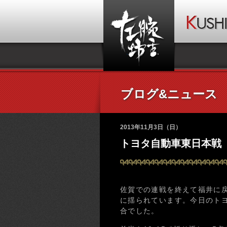
ブログ&ニュース
2013年11月3日（日）
トヨタ自動車東日本戦
佐賀での連戦を終えて福井に
に揺られています。今日のト
合でした。