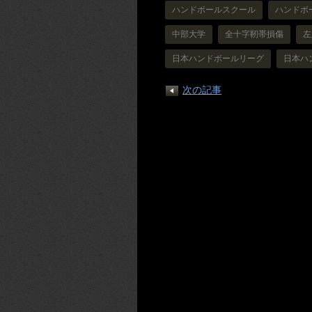
ハンドボールスクール
ハンドボ
中部大学
全十字靭帯損傷
左
日本ハンドボールリーグ
日本ハ
次の記事