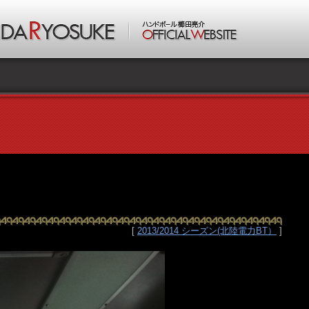
[
2013/2014 シーズン(北陸電力BT）
]