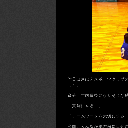
昨日はさばえスポーツクラブの
した。
多分、年内最後になりそうな
「真剣にやる！」
「チームワークを大切にする
今回、みんなが練習前に自分達