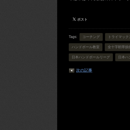
Tags:
コーチング
トライマック
ハンドボール教室
全十字靭帯損
日本ハンドボールリーグ
日本ハ
次の記事