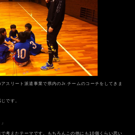
アスリート派遣事業で県内のJr.チームのコーチをしてきま
感じです。
！」
で考えたテーマです。もちろんこの他にも10個くらい思い