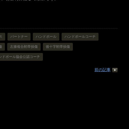
ス
パートナー
ハンドボール
ハンドボールコーチ
傷
左膝複合靭帯損傷
後十字靭帯損傷
ンドボール協会公認コーチ
前の記事