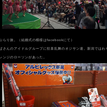
り旅。（結婚式の模様はfacebookにて）
ばさんのアイドルグループに狂喜乱舞のオジサン達。新潟ではわ
レンジのローソンがあった。