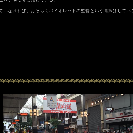
標を子供たちに話している。
ていなければ、おそらくバイオレットの監督という選択はしてい
。