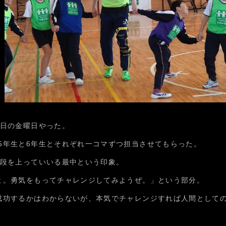
3日の金曜日やった。
5年生と6年生とそれぞれ一コマずつ担当させてもらった。
階段を上っていいる最中という印象。
よ。勇気をもってチャレンジしてみようぜ。」という部分。
成功するかはわからないが、本気でチャレンジすれば人間として