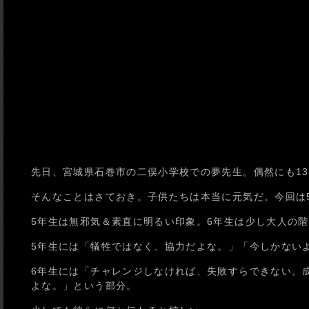
先日、宮城県石巻市の二俣小学校での夢先生。偶然にも1
そんなことはさておき。子供たちは本当に元気だ。今回は
5年生は無邪気＆素直に明るい印象。6年生は少し大人の
5年生には「犠牲ではなく、協力だよな。」「今しかない
6年生には「チャレンジしなければ、失敗すらできない。
よな。」という部分。