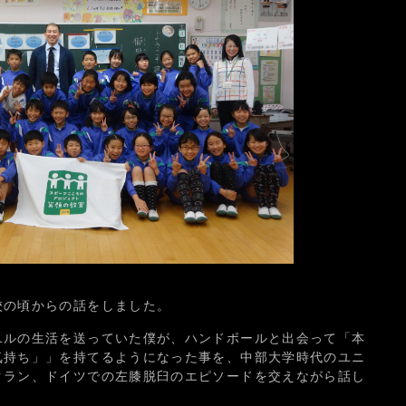
校の頃からの話をしました。
ユルの生活を送っていた僕が、ハンドボールと出会って「本
気持ち」」を持てるようになった事を、中部大学時代のユニ
クラン、ドイツでの左膝脱臼のエピソードを交えながら話し