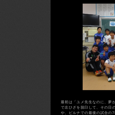
最初は「ユメ先生なのに、夢
で左ひざを脱臼して、その日
や、ピルナでの最後の試合の7