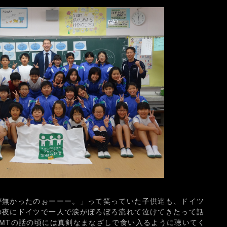
が無かったのぉーーー。」って笑っていた子供達も、ドイツ
の夜にドイツで一人で涙がぼろぼろ流れて泣けてきたって話
MTの話の頃には真剣なまなざしで食い入るように聴いてく