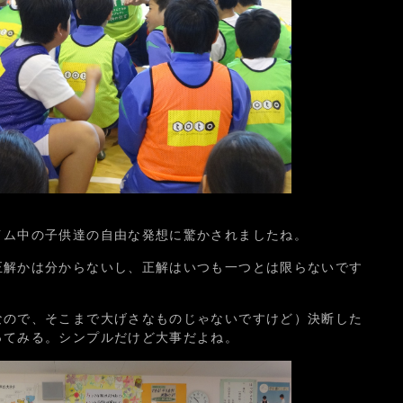
イム中の子供達の自由な発想に驚かされましたね。
正解かは分からないし、正解はいつも一つとは限らないです
なので、そこまで大げさなものじゃないですけど）決断した
ってみる。シンプルだけど大事だよね。