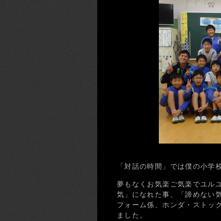
「対話の時間」では僕の小学
夢もなくお気楽ご気楽でユル
気」になれた事、「諦めない
フォーム係、ホンダ・ストッ
ました。