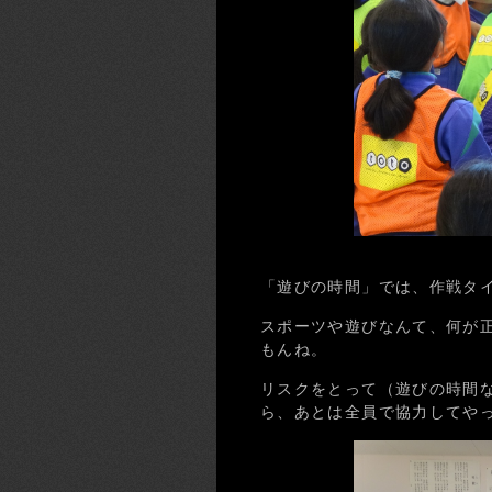
「遊びの時間」では、作戦タ
スポーツや遊びなんて、何が
もんね。
リスクをとって（遊びの時間
ら、あとは全員で協力してや