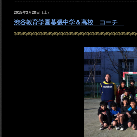
2015年3月28日（土）
渋谷教育学園幕張中学＆高校 コーチ