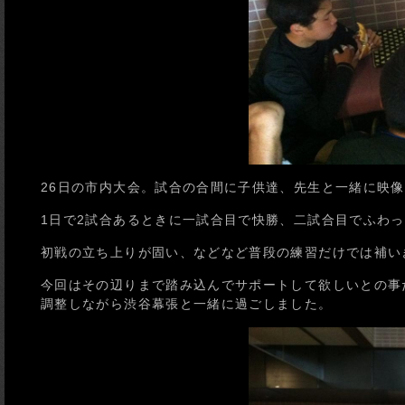
26日の市内大会。試合の合間に子供達、先生と一緒に映
1日で2試合あるときに一試合目で快勝、二試合目でふわ
初戦の立ち上りが固い、などなど普段の練習だけでは補い
今回はその辺りまで踏み込んでサポートして欲しいとの事
調整しながら渋谷幕張と一緒に過ごしました。