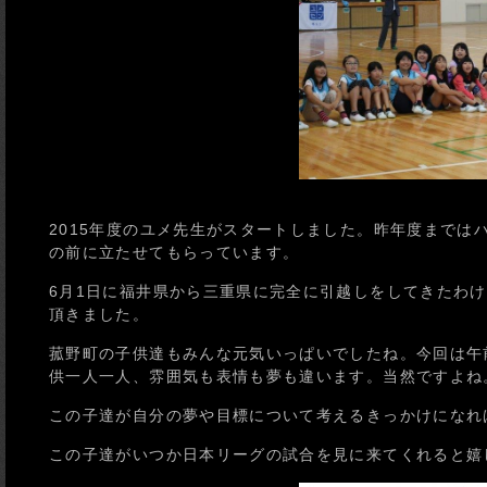
2015年度のユメ先生がスタートしました。昨年度まで
の前に立たせてもらっています。
6月1日に福井県から三重県に完全に引越しをしてきたわ
頂きました。
菰野町の子供達もみんな元気いっぱいでしたね。今回は午
供一人一人、雰囲気も表情も夢も違います。当然ですよね
この子達が自分の夢や目標について考えるきっかけになれ
この子達がいつか日本リーグの試合を見に来てくれると嬉