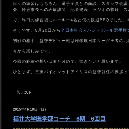
日々の練習はもちろん、選手全員との面談、スタッフ会議
会、鈴鹿市長への表敬訪問、記者発表、ラジオの収録、ス
で、昨日の練習後にルーキー4名と僕の歓迎BBQでした
そうです。5月20日から
全日本社会人ハンドボール選手権
初戦の相手、監督デビュー戦は昨年度日本リーグ王者の北
今から楽しみです。
今回の経緯や想いはまた改めて、書きたいと思います。
ひとまず、三重バイオレットアイリスの監督就任の挨拶っ
2015年4月19日（日）
福井大学医学部コーチ 6期 6回目