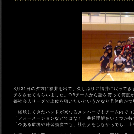
3月31日の夕方に福井を出て、久しぶりに福井に戻ってき
チをさせてもらいました。OBチームから話を貰って何度
都社会人リーグで上位を狙いたいというかなり具体的かつ
「経験してきたハンドが異なるメンバーでもチーム内でコ
「フォーメーションなどではなく、共通理解をいくつか持
「今ある環境や練習頻度でも、社会人をしながらでも、上