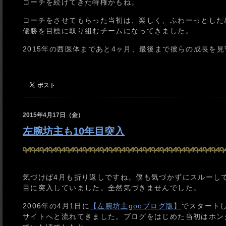
コーチを続けてきた特権かもね。
コーチをさせてもらった当初は、楽しく、ふわーっとした
優勝を目標に取り組むチームになってきました。
2015年の西医体まであと4ヶ月、最後まで彼らの成長を
2015年4月17日（金）
左腕坊主も10年目突入
気づけば4月も折り返しですね。僕も気づかずにスルーして
目に突入していました。全然気づきませんでした。
2006年の4月1日に
【左腕坊主gooブログ版】
でスタート
サイトへと流れてきました。ブログをはじめた当初はホン