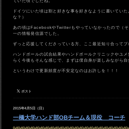
ていた頃でしたね。
ドイツにいた頃は割と好きな事を好きなように書いていた
な？）
あの頃はFacebookやTwitterもやっていなかった
一の情報発信源でした。
ずっと応援してくださっている方、ここ最近知り合ってブ
ハンドボールの試合結果やハンドボールクリニックやユメ
らく今後もそんな感じで、まずは僕自身が楽しみながら自
というわけで更新頻度が不安定なのはお許しを！！！
2015年4月5日（日）
一橋大学ハンド部OBチーム＆現役 コーチ