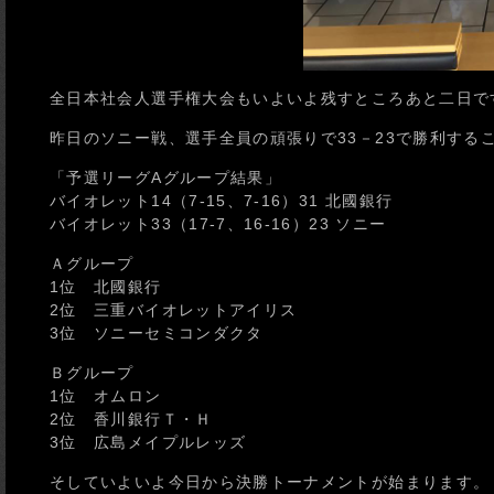
全日本社会人選手権大会もいよいよ残すところあと二日で
昨日のソニー戦、選手全員の頑張りで33－23で勝利する
「予選リーグAグループ結果」
バイオレット14（7-15、7-16）31 北國銀行
バイオレット33（17-7、16-16）23 ソニー
Ａグループ
1位 北國銀行
2位 三重バイオレットアイリス
3位 ソニーセミコンダクタ
Ｂグループ
1位 オムロン
2位 香川銀行Ｔ・Ｈ
3位 広島メイプルレッズ
そしていよいよ今日から決勝トーナメントが始まります。