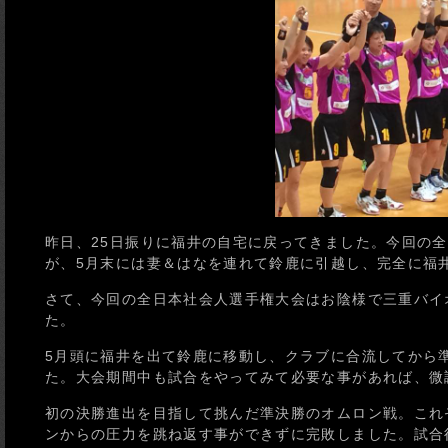
昨日、25日振りに福井の自宅に戻ってきました。今回の
が、5月末には妻＆はなを連れて鈴鹿に引越し、完全に福
さて、今回の全日本社会人選手権大会はお陰様で三重バイ
た。
5月頭に福井を出て鈴鹿に移動し、クラブに合流してから
た。大会期間中も試合をやってみて必要な事があれば、微
初の決勝進出を目指して挑んだ準決勝のオムロン戦。これ
ンからの圧力を跳ね返す事ができずに完敗しました。試合