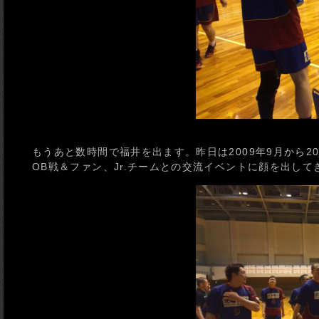
もうあと数時間で福井を出ます。昨日は2009年9月から2
OB戦＆ファン、Jr.チームとの交流イベントに顔を出して