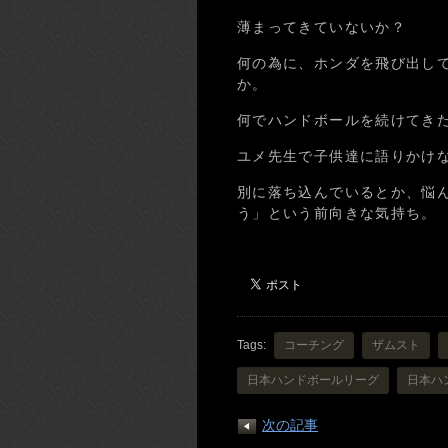
薄まってきていないか？
何の為に、ホンダを飛び出し
か。
何でハンドボールを続けてき
ユメ先生で子供達に語りかけ
別に落ち込んでいるとか、悩
う」という前向きな気持ち。
Tags:
コーチング
ザムスト
日本ハンドボールリーグ
日本ハ
次の記事