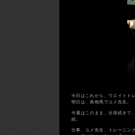
今日はこれから、ウエイトト
明日は、南相馬でユメ先生。
今週はこのまま、出張続きで
続。
仕事、ユメ先生、トレーニン