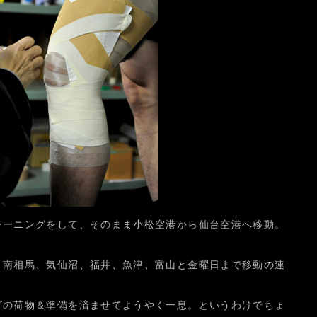
レーニングをして、そのまま小松空港から仙台空港へ移動。
、南相馬、気仙沼、福井、魚津、富山と金曜日まで移動の連
グの荷物＆準備を済ませてようやく一息。というわけでちょ