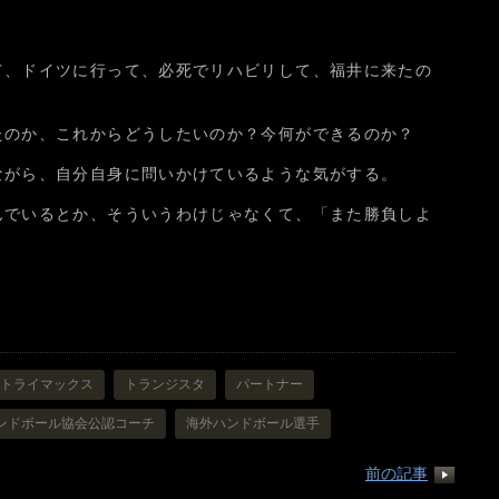
て、ドイツに行って、必死でリハビリして、福井に来たの
たのか、これからどうしたいのか？今何ができるのか？
ながら、自分自身に問いかけているような気がする。
んでいるとか、そういうわけじゃなくて、「また勝負しよ
トライマックス
トランジスタ
パートナー
ンドボール協会公認コーチ
海外ハンドボール選手
前の記事