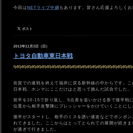
今回は
NETライブ中継
もあります。皆さん応援よろしくお願
2013年11月3日（日）
トヨタ自動車東日本戦
佐賀での連戦を終えて福井に戻る新幹線の中からです。こ
日本戦、ホンマにここだけはと思って挑んだ試合でした。
前半を10-15で折り返し、5点差を追いかける形で後半戦に
位置から相手攻撃陣にプレッシャーをかけていくことにし
後半がスタートし、相手のミスを誘い速攻などでポンポン
れてきました。ここからはとってとられての展開が続きま
が過ぎて行きました。