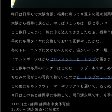
昨日は日帰りで大阪出張、福井に戻って今週末の湧永製薬
大阪から福井に戻ると、やっぱりこっちは一段と寒い!!!
ここ数日ほんまに一気に冷え込んできましたなぁ。福井市
早めに冬用タイヤに交換しておいて正解やったかな。
冬のトレーニングに欠かせへんのが、温かいインナー類。
イオンスポーツ様から
ゼロフィット・ヒートラブ
が届きま
ここ数年の冬用のインナーはこのヒートラブ一本です。め
ちなみの僕がこの写真で着ているのは
ヒートラブのモック
この他にもネックウォーマーやソックスも届いて、ぬくぬ
今日はこのあと静岡県に移動して、明日湧永戦です。今季
11/23(土) 静岡 静岡市中央体育館
13:00～ 湧永製薬×北陸電力