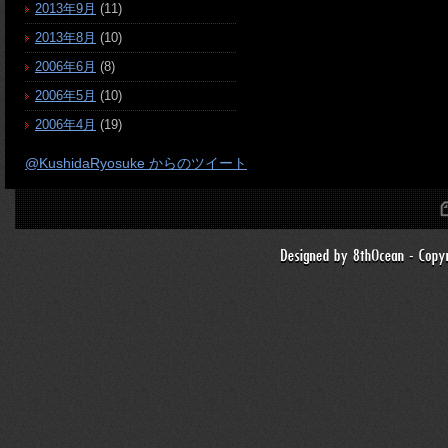
2013年9月
(11)
2013年8月
(10)
2006年6月
(8)
2006年5月
(10)
2006年4月
(19)
@KushidaRyosuke からのツイート