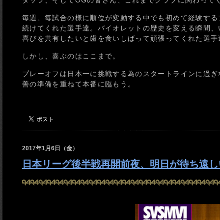
タッフ、そしてOGの皆さん、これまでクラブに関わって
毎週、毎試合の様に順位が変動する中でも初めて経験する
続けてくれた選手達。バイオレットの歴史を変える瞬間、
喜びを共有したいと歯を食いしばって頑張ってくれた選手
しかし、喜ぶのはここまで。
プレーオフは日本一に挑戦する為のスタートラインに過ぎ
善の準備を重ねて本番に臨もう。
2017年1月6日（金）
日本リーグ後半戦再開前夜、明日が待ち遠し