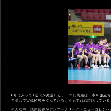
6月に入って1週間が経過した。日本代表組は日本を旅立
習試合で実戦経験を積んでいる。怪我で戦線離脱している
そんな中、池原綾香がデンマークリーグ・ニューコビンへ