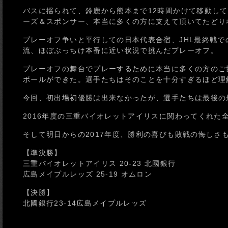
バスに揺られて、鈴鹿から熊本まで12時間かけて移動し
ーズ＆スポンサー、本当に多くの方に支えて頂いてたどり
プレーオフ争いと平行しての日本代表合宿、JHL最終戦
流、ほぼぶっちけ本番に近い状況で挑んだプレーオフ。
プレーオフの舞台でプレーするために本当に多くの方のご
ボールができた。選手たちはそのことを十分すぎるほど理
今回、初出場初優勝は出来なかったが、選手たちは最後の
2016年度の三重バイオレットアイリスに関わってくれた
そして明日からの2017年度、勝利の喜びも敗戦の悔しさ
【準決勝】
三重バイオレットアイリス 20-23 北國銀行
広島メイプルレッズ 25-19 オムロン
【決勝】
北國銀行23-14広島メイプルレッズ