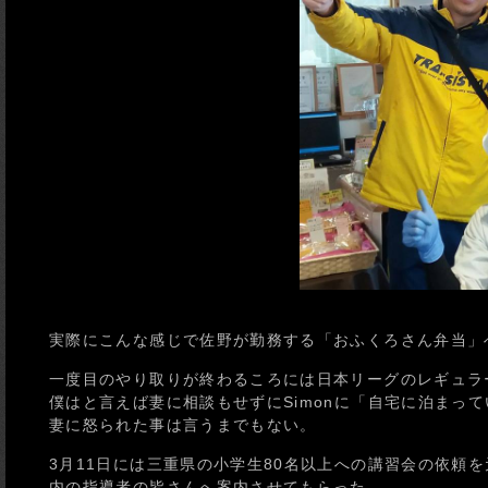
実際にこんな感じで佐野が勤務する「おふくろさん弁当」
一度目のやり取りが終わるころには日本リーグのレギュラ
僕はと言えば妻に相談もせずにSimonに「自宅に泊まっ
妻に怒られた事は言うまでもない。
3月11日には三重県の小学生80名以上への講習会の依頼
内の指導者の皆さんへ案内させてもらった。