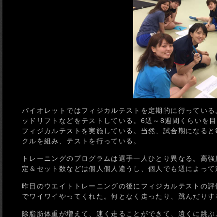
バイオレットではフィジカルテストを定期的に行っている
ッドリフトなどをテストしている。6週～8週間くらいを
フィジカルテストを実施している。当然、試合期になると毎
クルを組み、テストを行っている。
トレーニングのプログラムは選手一人ひとり異なる。高強
定＆セット数などは個人個人違うし、個人でも週によって
昨日のウエイトトレーニングの後にフィジカルテストの評
でワイワイやってくれた。何となく走ったり、跳んだりす
除脂肪体重が増えて、速く走ることができて、遠くに跳ぶ