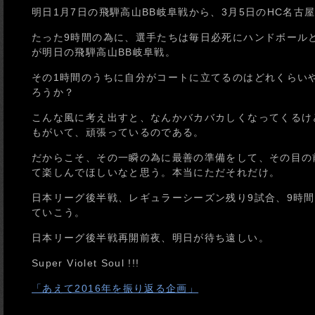
明日1月7日の飛騨高山BB岐阜戦から、3月5日のHC名古屋
たった9時間の為に、選手たちは毎日必死にハンドボール
が明日の飛騨高山BB岐阜戦。
その1時間のうちに自分がコートに立てるのはどれくらい
ろうか？
こんな風に考え出すと、なんかバカバカしくなってくるけ
もがいて、頑張っているのである。
だからこそ、その一瞬の為に最善の準備をして、その目の
て楽しんでほしいなと思う。本当にただそれだけ。
日本リーグ後半戦、レギュラーシーズン残り9試合、9時
ていこう。
日本リーグ後半戦再開前夜、明日が待ち遠しい。
Super Violet Soul !!!
「あえて2016年を振り返る企画」