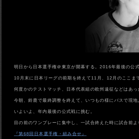
明日から日本選手権＠東京が開幕する。2016年最後の公
10月末に日本リーグの前期を終えて11月、12月のここま
何度かのテストマッチ、日本代表組の欧州遠征などはあっ
今朝、鈴鹿で最終調整を終えて、いつもの様にバスで現地
いよいよ、年内最後の公式戦に挑む。
目の前のワンプレーに集中し、一試合終えた時に試合前よ
『第68回日本選手権・組み合せ』