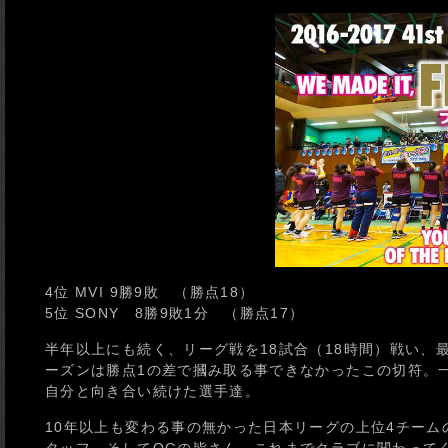
4位 MVI 9勝9敗 （勝点18）
5位 SONY 8勝9敗1分 （勝点17）
半年以上にも続く、リーグ戦を18試合（18時間）戦い、
ーズンは勝点1の差で摑み取る事できなかったこの切符。
自分と向き合い続けた選手達。
10年以上も変わる事の無かった日本リーグの上位4チー