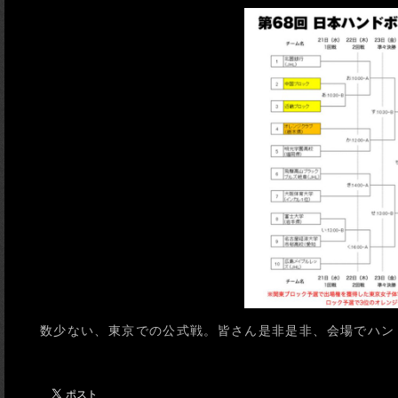
数少ない、東京での公式戦。皆さん是非是非、会場でハンド