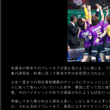
先週末の熊本でのプレーオフが遥か昔のように感じる。プ
象の講習会、鈴鹿に戻って東海大学の合宿受け入れなど、バ
人生一度きりの初出場初優勝のチャンスにチャレンジした
りに粘って食らいついていった前半、勝負に打って出た後半
盤。今のバイオレットの全てが凝縮されたような試合だっ
準備してきた事が出せた部分も多い、しかし全てが上手く
が、それも含めてプレーオフ。最高にエキサイティングな