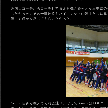
外国人コーチからコーチして貰える機会を何とか三重県の子
したかった。その一部始終をバイオレットの選手たちに観て
達にも何かを感じてもらいたかった。
Simon自身が教えてくれた通り、けしてSimonはTO