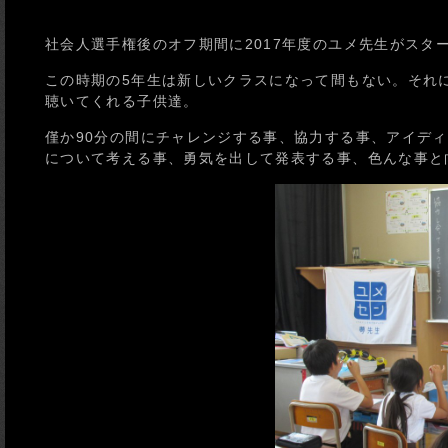
社会人選手権後のオフ期間に2017年度のユメ先生がスタ
この時期の5年生は新しいクラスになって間もない。それ
聴いてくれる子供達。
僅か90分の間にチャレンジする事、協力する事、アイデ
について考える事、勇気を出して発表する事、色んな事と