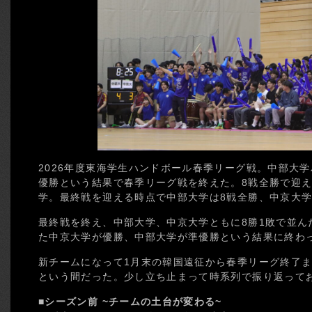
2026年度東海学生ハンドボール春季リーグ戦。中部大学
優勝という結果で春季リーグ戦を終えた。8戦全勝で迎
学。最終戦を迎える時点で中部大学は8戦全勝、中京大学
最終戦を終え、中部大学、中京大学ともに8勝1敗で並ん
た中京大学が優勝、中部大学が準優勝という結果に終わ
新チームになって1月末の韓国遠征から春季リーグ終了
という間だった。少し立ち止まって時系列で振り返って
■シーズン前 ~チームの土台が変わる~