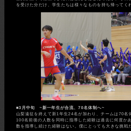
を受けた分だけ、学生たちは様々なものを持ち帰ってく
■3月中旬 ~新一年生が合流、70名体制へ~
山梨遠征を終えて新1年生24名が加わり、チームは70
100名前後の人数を同時に指導した経験は過去に何度か
数を指導し続けた経験はない。僕にとっても大きな挑戦