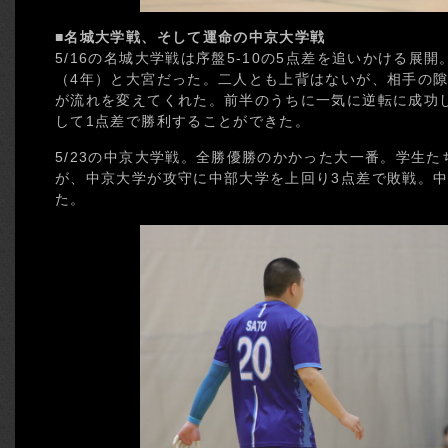
■名城大学戦、そして運命の中京大学戦
5/16の名城大学戦は序盤5-10の5点差を追いかける展
（4年）と大宮だった。二人とも上背はないが、相手の
が流れを変えてくれた。前半のうちに一気に逆転に成功
して1点差で勝利することができた。
5/23の中京大学戦。全勝優勝のかかった大一番。学生
が、中京大学が攻守に中部大学を上回り3点差で敗戦。
た。