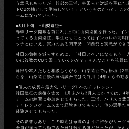
う意見もあったが、幹部の三浦、林田らと対話を重ねた
トCBの軸として準備していく」というものだった。こ
ームになっていった。
■3月上旬 ~山梨遠征~
春季リーグ開幕を前に3月上旬に山梨遠征を行った。イ
ってくる山梨遠征。学生たちにとってはインカレの前哨
ッチとはいえ、実力のある関東勢、関西勢と実戦ができ
林田の負担を減らすために、「林田とペアになるもう一
いは複数のCBで回していくのか？」そんなことを視野
幹部や本人たちと相談しながら、山梨遠征では檜垣（2年
らを、山梨遠征後の練習試合では長谷川（4年）らの動
■個人の成長を最大化 ~リーグHへのチャレンジ~
韓国遠征の前後を含め、1月末から3月末にかけては、4
チームの練習に参加させてもらった。三浦、ハリスは豊
チャレンジゲームスまで経験させてもらい、他の選手た
経験させてもらった。
その影響もあり、この時期は毎週のように誰かがリーグ
全員が揃って活動できた日は数えるほどだったが、それ