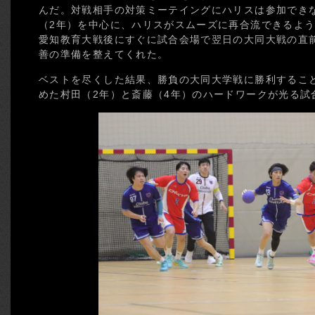
んだ。対戦相手の対策ミーテイングにハリスは参加でき
（2年）を中心に、ハリスがスムーズに再合流できるよ
愛知教育大戦後にすぐに試合会場で翌日の大同大戦の直
善の準備を整えてくれた。
ベストを尽くした結果、勝負の大同大学戦に勝利するこ
めた村田（2年）と斎藤（4年）のハードワークが光る試