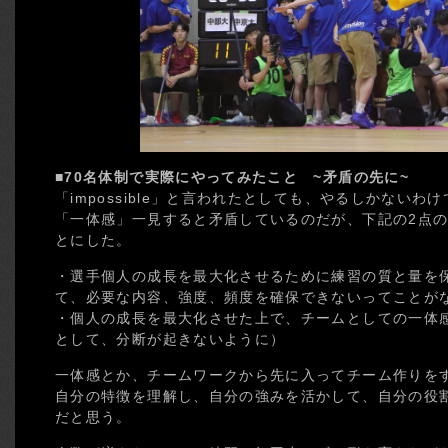
■70名体制で実際にやってみたこと ~矛盾の先に~
「impossible」と言われたとしても、やるしかない
「一体感」一見すると矛盾しているのだが、下記の2点
とにした。
・選手個人の成長を最大化させるために練習の質と量を
て、必要な内容、強度、頻度を確保できないってことが
・個人の成長を最大化させた上で、チームとしての一体
として、分断が起きないように）
一体感とか、チームワークから先に入ってチーム作りを
自分の特徴を理解し、自分の強みを活かして、自分の役
だと思う。