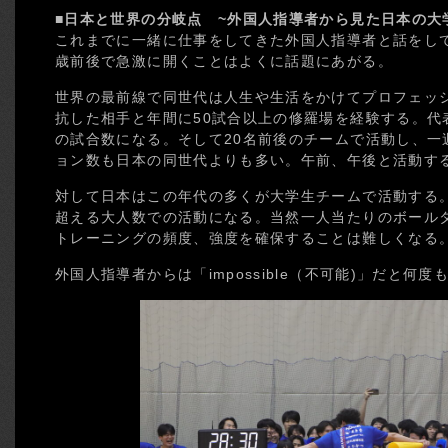
■日本と世界の分岐点 ~外国人指導者から見た日本の大
これまでに一緒に仕事をしてきた外国人指導者と話をして
歳前後で急激に開くことはよくに話題にあがる。
世界の最前線で同世代は人生や生活をかけてプロフェッ
抗した相手と年間に50試合以上の修羅場を経験する。代
の試合数になる。そして20名前後のチームで活動し、一
ョン数も日本の同世代よりも多い。午前、午後と活動す
対して日本はこの年代の多くが大学生チームで活動する。
超える大人数での活動になる。当然一人当たりのボール
トレーニングの頻度、強度を確保することは難しくなる
外国人指導者からは「impossible（不可能)」だと何度