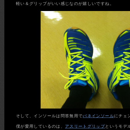
軽い＆グリップがいい感じなのが嬉しいですね。
そして、インソールは問答無用で
バネインソール
にチェ
僕が愛用しているのは、
アスリートグリップ
というモデ