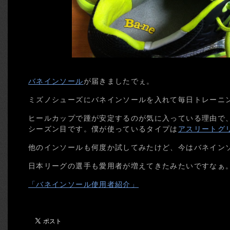
バネインソール
が届きましたでぇ。
ミズノシューズにバネインソールを入れて毎日トレーニ
ヒールカップで踵が安定するのが気に入っている理由で
シーズン目です。僕が使っているタイプは
アスリートグ
他のインソールも何度か試してみたけど、今はバネイン
日本リーグの選手も愛用者が増えてきたみたいですなぁ
「バネインソール使用者紹介」