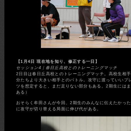
【1月4日 現在地を知り、修正する一日】
セッション4｜春日丘高校とのトレーニングマッチ
2日目は春日丘高校とのトレーニングマッチ。高校生相
分たちより大きい相手とのバトル。攻守に渡っていいプ
ツを想定すると、まだ足りない部分もある。2期生には
ある）
おそらく牟田さんが今回、2期生のみんなに伝えたかっ
に攻守が切り替える局面に伸び代がある。