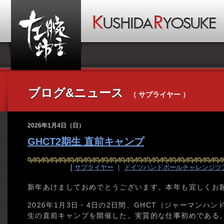
ブログ&ニュース
（ サプライヤー ）
2026年1月4日（日）
GHCT2期生 直前キャンプ
[
サプライヤー
｜
ドイツハンドボールチャレンジツ
新年あけましておめでとうございます。本年も宜しくお
2026年1月3日・4日の2日間、GHCT（ジャーマンハ
生の直前キャンプを開催した。実質的な仕事初めである