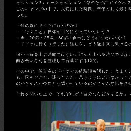
セッション2｜トークセッション「何のためにドイツへ？
このキャンプの中で、大切にした時間。準備として最も
った。
・何の為にドイツに行くのか？
・「行くこと」自体が目的になっていないか？
・今、20歳・25歳・30歳の自分はどう在りたいのか？
・ドイツに行く（行った）経験を、どう近未来に繋げる
何か正解を出す時間ではない。誰かと比べる時間ではな
向き合い考えを整理して言葉にする時間。
その中で、僕自身のドイツでの経験談も話した。うまく
も、悩んだこと、迷ったこと、思うようにいかなかった
のか？それが今にどう繋がっているのか？そんな話をさ
それを聞いた上で、それぞれが「自分ならどうするか」