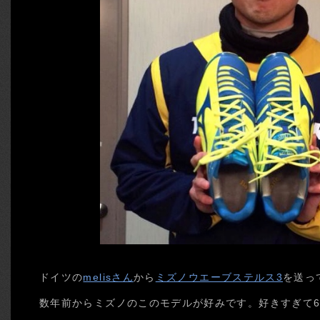
ドイツの
melisさん
から
ミズノウエーブステルス3
を送っ
数年前からミズノのこのモデルが好みです。好きすぎて