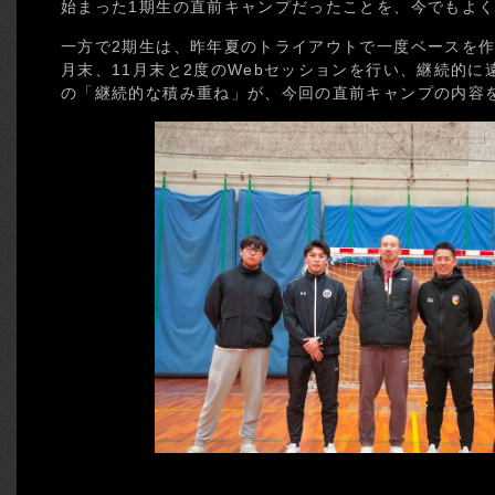
始まった1期生の直前キャンプだったことを、今でもよ
一方で2期生は、昨年夏のトライアウトで一度ベースを作
月末、11月末と2度のWebセッションを行い、継続的
の「継続的な積み重ね」が、今回の直前キャンプの内容