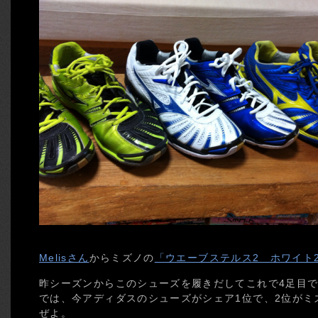
Melisさん
からミズノの
「ウエーブステルス2 ホワイト2
昨シーズンからこのシューズを履きだしてこれで4足目
では、今アディダスのシューズがシェア1位で、2位がミ
ぜよ。