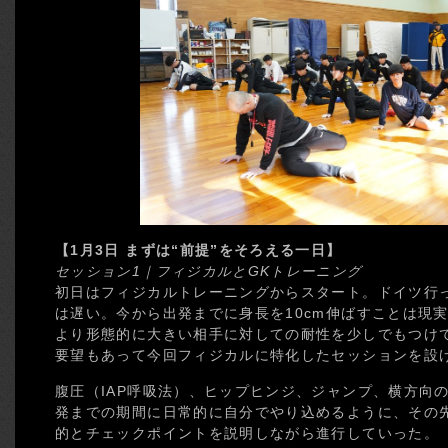
【1月3日 まずは“前提”をそろえる一日】
セッション1｜フィジカルとGKトレーニング
初日はフィジカルトレーニングからスタート。ドイツ行
は遅い。今から出発までに身長を10cm伸ばすことは現
より形態的に大きい相手に対しての耐性を少しでもつけ
要望もあって今回フィジカルに特化したセッションを設
腹圧（IAP呼吸法）、ヒップヒンジ、ジャンプ、横方向
発までの期間に日常的に自分でやり込めるように、その
的とチェックポイントを説明しながら進行していった。