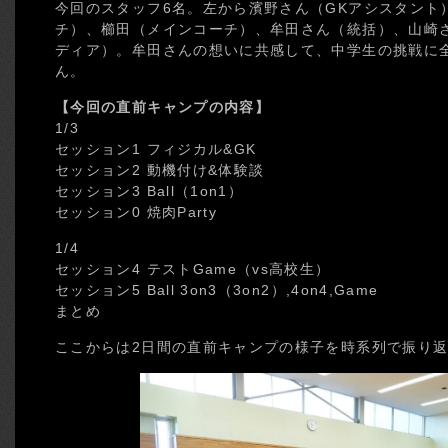
今回のスタッフ6名。左から濱野さん（GKアシスタント
チ）、櫛田（メインコーチ）、牟田さん（統括）、山崎
ディア）。牟田さんの想いに共感して、中学生の挑戦に
ん。
【今回の直前キャンプの内容】
1/3
セッション1 フィジカル&GK
セッション2 動機付け&体験談
セッション3 Ball（1on1）
セッション0 焼肉Party
1/4
セッション4 テストGame（vs高校生）
セッション5 Ball 3on3（3on2）,4on4,Game
まとめ
ここからは2日間の直前キャンプの様子を時系列で振り