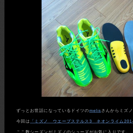
ずっとお世話になっているドイツの
melis
さんからミズノ
今回は
「ミズノ ウエーブステルス3 ネオンライム201
ここ数シーズンがミズノのシューズがお気に入りです。