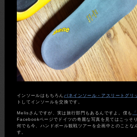
インソールはもちろん
バネインソール・アスリートグリ
トしてインソールを交換です。
Melisさんですが、実は旅行部門もあるんですよ。僕も
「
Facebookページでドイツの奇麗な写真を見てはこっ
何でも今、ハンドボール観戦ツアーを企画中とのことな
す。