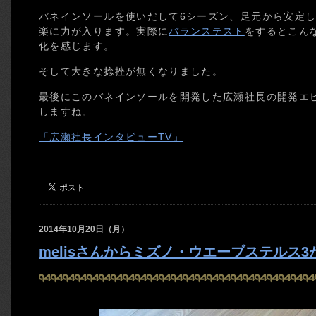
バネインソールを使いだして6シーズン、足元から安定
楽に力が入ります。実際に
バランステスト
をするとこん
化を感じます。
そして大きな捻挫が無くなりました。
最後にこのバネインソールを開発した広瀬社長の開発エ
しますね。
「広瀬社長インタビューTV」
2014年10月20日（月）
melisさんからミズノ・ウエーブステルス