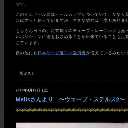
です。
このインソールにはヒールカップがついていて、かなり
ンはずっと使っていますが、大きな捻挫は一度もありま
もちろん日々の、足首周りのチューブトレーニングもあ
いポジションに踵をおさめることが出来ていることも足
じています。
僕の他にも
日本リーグ選手の愛用者
が増えているみたい
2014年4月19日（土）
Melisさんより 〜ウエーブ・ステルス2〜