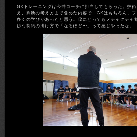
GKトレーニングは今井コーチに担当してもらった。技
え、判断の考え方まで含めた内容で、GKはもちろん、
多くの学びがあったと思う。僕にとってもメチャクチャ
妙な制約の掛け方で「なるほど〜」って感じやったな。