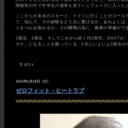
関係性の中で中学生の成長を見ていくフェーズに入った
ここからが本当のスタート。ドイツに行くことがゴール
て、悩んで、その経験をどう次に繋げるか。あわよくば
スをつかみ取れるか。その瞬間の為に、最善の準備がで
1期生、2期生、そしてこれから続く代3世代。GHCTが
カケ」になることを願っている。2月にいよいよ2期生が
2015年1月18日（日）
ゼロフィット・ヒートラブ