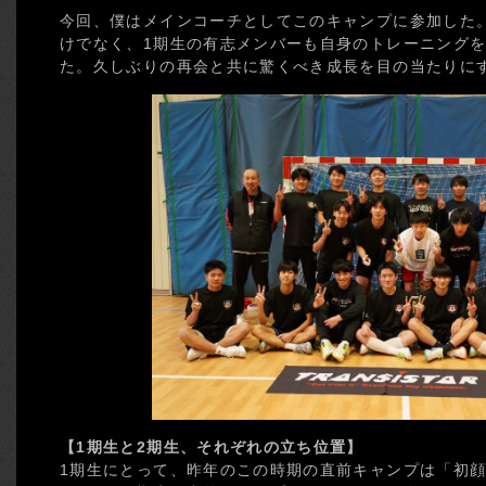
今回、僕はメインコーチとしてこのキャンプに参加した
けでなく、1期生の有志メンバーも自身のトレーニング
た。久しぶりの再会と共に驚くべき成長を目の当たりに
【1期生と2期生、それぞれの立ち位置】
1期生にとって、昨年のこの時期の直前キャンプは「初