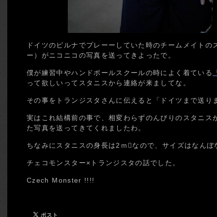
ドイツのピルナでプレーーしていた時のチームメイトの
ー）がニコニコの写真を送ってきよったで。
僕が練習中やハンドボールスクールの時によく着ている
って欲しいってスタニスから連絡が来ましてな。
その事をトランジスタさんに伝えると「ドイツまで送り
実はこれ結構前の事で、相変わらずのんびりのスタニス
た写真を送ってきてくれましたわ。
ちなみにスタニスの身長は2ｍなので、サイズはなんぼ
チェコモンスター×トランジスタの話でした。
Czech Monster !!!!