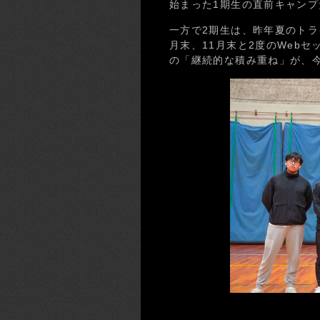
始まった1期生の直前キャン
一方で2期生は、昨年夏のトラ
月末、11月末と2度のWeb
の「継続的な積み重ね」が、