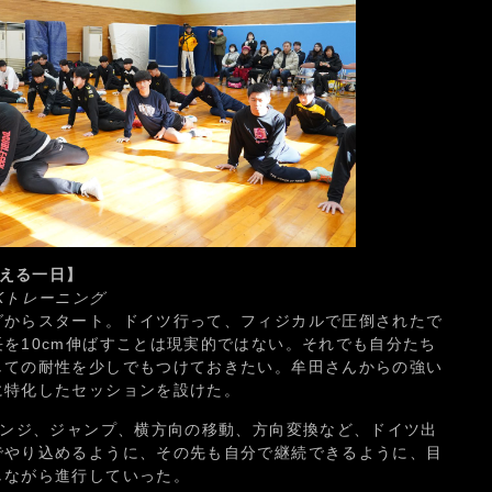
ろえる一日】
Kトレーニング
グからスタート。ドイツ行って、フィジカルで圧倒されたで
を10cm伸ばすことは現実的ではない。それでも自分たち
しての耐性を少しでもつけておきたい。牟田さんからの強い
に特化したセッションを設けた。
ヒンジ、ジャンプ、横方向の移動、方向変換など、ドイツ出
でやり込めるように、その先も自分で継続できるように、目
しながら進行していった。