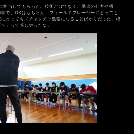
チに担当してもらった。技術だけでなく、準備の仕方や構
内容で、GKはもちろん、フィールドプレーヤーにとっても
僕にとってもメチャクチャ勉強になることばかりだった。絶
ど〜」って感じやったな。