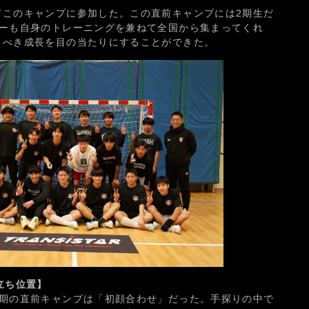
てこのキャンプに参加した。この直前キャンプには2期生だ
バーも自身のトレーニングを兼ねて全国から集まってくれ
くべき成長を目の当たりにすることができた。
立ち位置】
時期の直前キャンプは「初顔合わせ」だった。手探りの中で