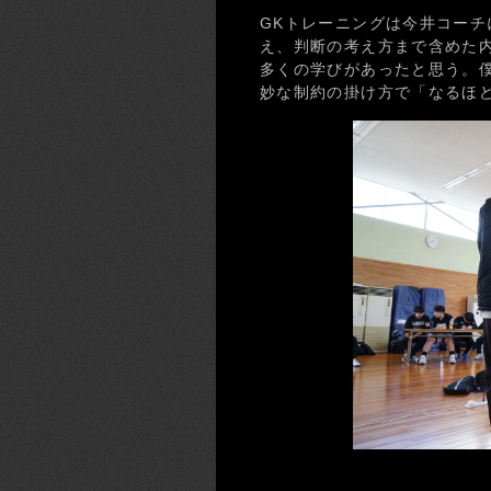
GKトレーニングは今井コー
え、判断の考え方まで含めた
多くの学びがあったと思う。
妙な制約の掛け方で「なるほ