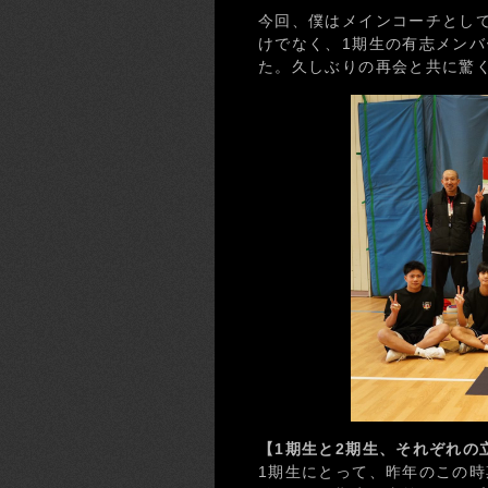
今回、僕はメインコーチとし
けでなく、1期生の有志メン
た。久しぶりの再会と共に驚
【1期生と2期生、それぞれの
1期生にとって、昨年のこの