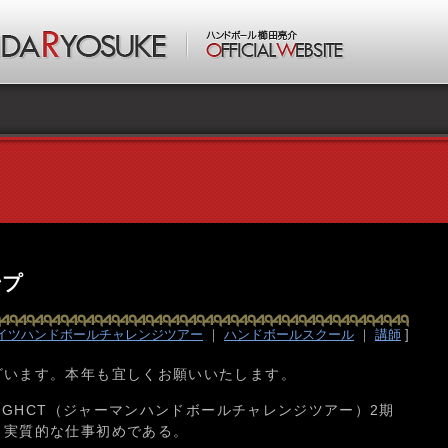
ンプ
イツハンドボールチャレンジツアー
｜
ハンドボールスクール
｜
講師
]
ざいます。本年も宜しくお願いいたします。
間、GHCT（ジャーマンハンドボールチャレンジツアー）2期
。実質的な仕事初めである。