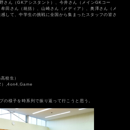
野さん（GKアシスタント）、今井さん（メインGKコー
、牟田さん（統括）、山崎さん（メディア）、奥澤さん（メ
共感して、中学生の挑戦に全国から集まったスタッフの皆さ
】
s高校生）
2）,4on4,Game
ンプの様子を時系列で振り返って行こうと思う。