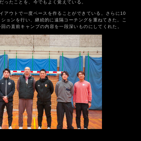
プだったことを、今でもよく覚えている。
イアウトで一度ベースを作ることができている。さらに10
セッションを行い、継続的に遠隔コーチングを重ねてきた。こ
今回の直前キャンプの内容を一段深いものにしてくれた。