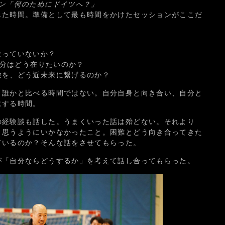
ョン「何のためにドイツへ？」
した時間。準備として最も時間をかけたセッションがここだ
？
なっていないか？
自分はどう在りたいのか？
験を、どう近未来に繋げるのか？
。誰かと比べる時間ではない。自分自身と向き合い、自分と
にする時間。
の経験談も話した。うまくいった話は殆どない。それより
、思うようにいかなかったこと。困難とどう向き合ってきた
ているのか？そんな話をさせてもらった。
が「自分ならどうするか」を考えて話し合ってもらった。