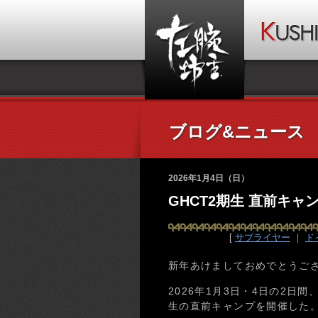
ブログ&ニュース
2026年1月4日（日）
GHCT2期生 直前キャ
[
サプライヤー
｜
ド
新年あけましておめでとうご
2026年1月3日・4日の2日
生の直前キャンプを開催した