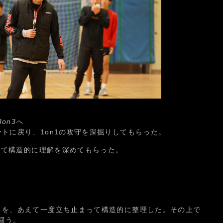
on3へ
トに戻り、1on1の攻守を深掘りしてもらった。
関して構造的に理解を深めてもらった。
とを、あえて一度立ち止まって構造的に整理した。その上で
闘う。