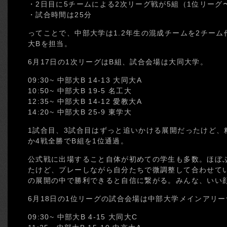
・2日目に5チームによる2次リーグ戦が5組（1位リーグ
・試合時間は25分
ってことで、中部大学は1.2年生の混成チームを2チー
大Bを担当。
6月17日の1次リーグはB組、試合会場は大同大学。
09:30~ 中部大B 14-13 大同大A
10:50~ 中部大B 19-5 名工大
12:35~ 中部大B 14-12 愛教大A
14:20~ 中部大B 25-9 東学大
1試合目、3試合目はずっと追いかける展開だったけど、
か4戦全勝でB組を1位通過。
公式戦に出場すること自体が初めての学生も多数。ほぼ
たけど、プレーしながら自分たちで微調整して合わせて
の展開の中で勝利できると自信に繋がる。みんな、いい
6月18日の1位リーグの試合会場は中部大学メインアリ
09:30~ 中部大B 4-15 大同大C