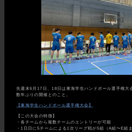
先週末6月17日、18日は東海学生ハンドボール選手権
数年ぶりの開催とのこと。
【東海学生ハンドボール選手権大会】
【この大会の特徴】
・各チームから複数チームのエントリーが可能
・1日日に5チームによる1次リーグ戦が5組（A組〜E組