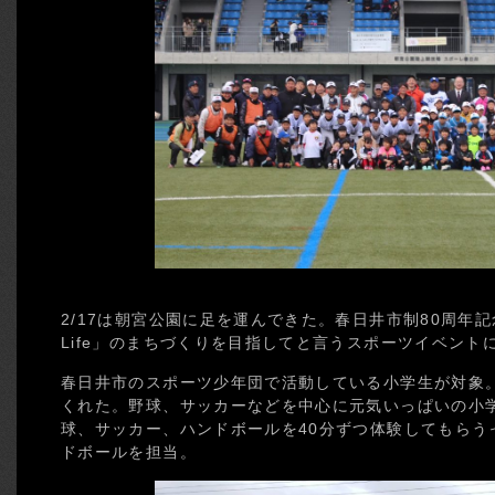
2/17は朝宮公園に足を運んできた。春日井市制80周年記念
Life」のまちづくりを目指してと言うスポーツイベン
春日井市のスポーツ少年団で活動している小学生が対象。
くれた。野球、サッカーなどを中心に元気いっぱいの小
球、サッカー、ハンドボールを40分ずつ体験してもらう
ドボールを担当。