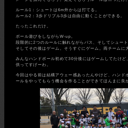
ルール1：シュートは6m外からは打てる。
ルール2：3歩ドリブル3歩は自由に動くことができる。
たったこれだけ。
ボール遊びをしながらW-up。
段階的に2つのルールに触れながらパス、そしてシュー
そしてその後はゲーム。そうすぐにゲーム。両チームに
みんなハンドボール初めて30分後にはゲームしてたけど
供ってすげーわ。
今回はやる前は結構アウェー感あったんやけど、ハンド
ールをやってもらう機会を作ることができてほんまに良