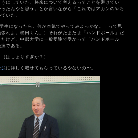
ようにしていた。将来について考えるってことを避けてい
かったんやと思う。とか言いながら「これではアカンのやろ
いていた。
大学生になったら、何か本気でやってみよっかな。」って思
頑張れよ。櫛田くん。）それがたまたま「ハンドボール」だ
ったけど、中部大学に一般受験で受かって「ハンドボール
転換である。
。（はしょりすぎか？）
ージ
に詳しく載せてもらっているやないの〜。