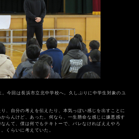
先生。今回は長浜市立北中学校へ。久しぶりに中学生対象のユ
たり、自分の考えを伝えたり、本気っぽい感じを出すことに
わからんけど、あった。何なら、一生懸命な感じに嫌悪感す
時なんて、僕は何でもテキトーで、バレなければええやろ
う。くらいに考えていた。