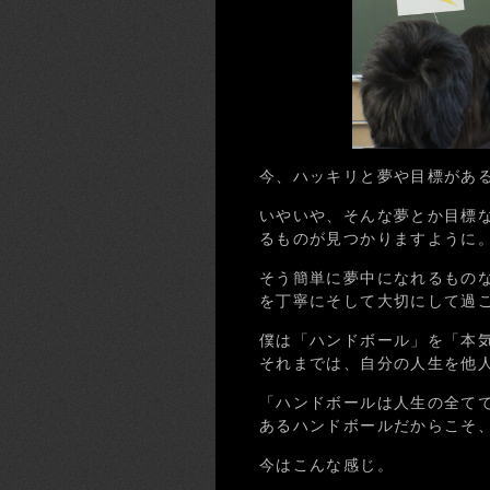
今、ハッキリと夢や目標があ
いやいや、そんな夢とか目標
るものが見つかりますように
そう簡単に夢中になれるもの
を丁寧にそして大切にして過
僕は「ハンドボール」を「本
それまでは、自分の人生を他
「ハンドボールは人生の全て
あるハンドボールだからこそ
今はこんな感じ。