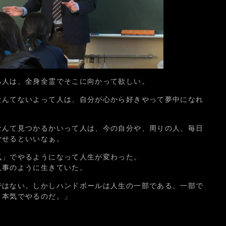
る人は、全身全霊でそこに向かって欲しい。
なんてないよって人は、自分が心から好きやって夢中になれ
。
なんて見つかるかいって人は、今の自分や、周りの人、毎日
ごせるといいなぁ。
気」でやるようになって人生が変わった。
人事のように生きていた。
ではない。しかしハンドボールは人生の一部である。一部で
、本気でやるのだ。」