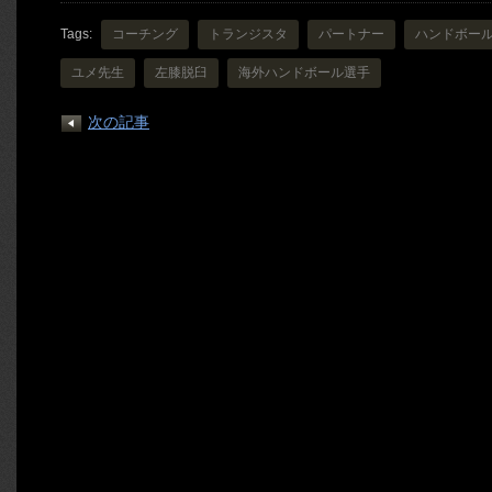
Tags:
コーチング
トランジスタ
パートナー
ハンドボー
ユメ先生
左膝脱臼
海外ハンドボール選手
次の記事