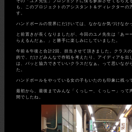
その「ユメ先生」プロジェクトに僕も参加させてもらえ
も、このプロジェクトのアシスタント＆ディレクターの
す。
ハンドボールの世界にだけいては、なかなか気づけなか
と前置きが長くなりましたが、今回のユメ先生は「あー
らえるんだぁ。」と勝手に楽しみにしていました。
午前＆午後と合計2回、担当させて頂きました。クラス
的で、だけどみんなで作戦を考えたり、アイディアを出
は、パッと協力できていいクラスだなぁ。って思いなが
た。
ハンドボールをやっている女の子もいたのも印象に残っ
最初から、最後までみんな「くっしー、くっしー」って
間でしたね。