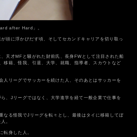
after Hard」。
退が頭に浮かびだす頃、そしてセカンドキャリアを切り取っ
、天才MFと騒がれた財前氏、長身FWとして注目された船
グ、移籍、怪我、引退、大学、就職、指導者、スカウトなど
。
社会人リーグでサッカーを続けた人、そのあとはサッカーを
がら、Jリーグではなく、大学進学を経て一般企業で仕事を
重なる怪我でJリーグを転々とし、最後はタイに移籍してぼ
た人。
に転身した人。