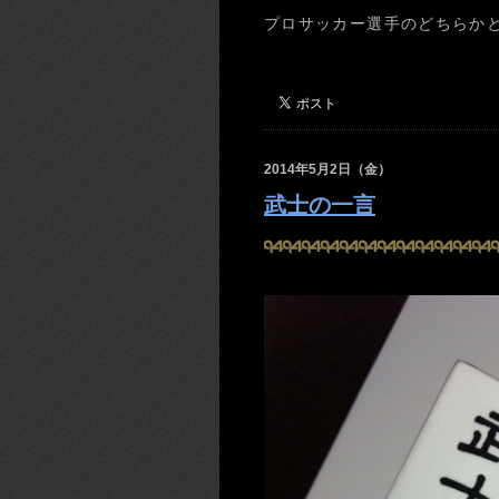
プロサッカー選手のどちらか
2014年5月2日（金）
武士の一言