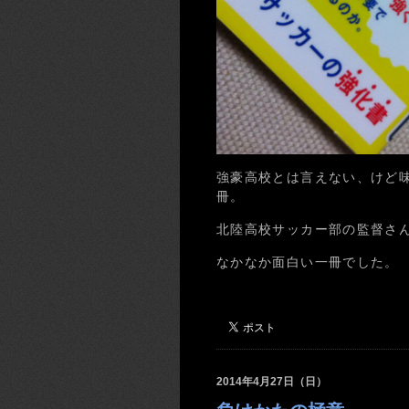
強豪高校とは言えない、けど
冊。
北陸高校サッカー部の監督さ
なかなか面白い一冊でした。
2014年4月27日（日）