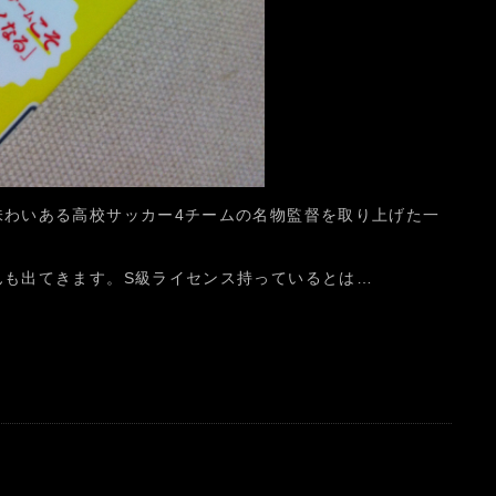
味わいある高校サッカー4チームの名物監督を取り上げた一
んも出てきます。S級ライセンス持っているとは…