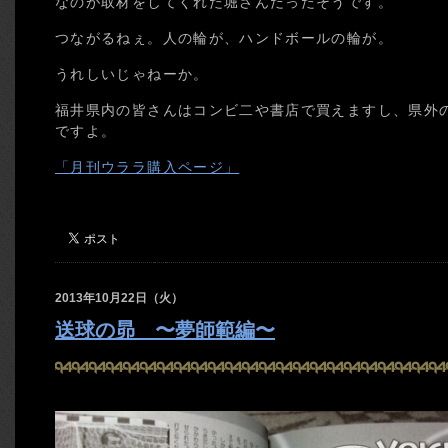
なのが取材をしてくれた堀さんだったそうです。
つながるねぇ。人の輪が、ハンドボールの輪が。
うれしいじゃねーか。
福井県内の皆さんはコンビ二や書店で買えますし、県外
ですよ。
「月刊ウララ購入ページ」
2013年10月22日（火）
送球の昴 〜夢師範編〜