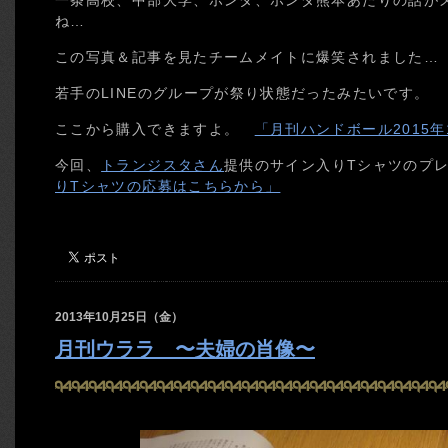
一条高校、中部大学、ホンダ、ホンダ熊本あたりの話がメ
ね…
この写真＆記事を見たチームメイトに爆笑されました…
若手のLINEのグループが祭り状態だったみたいです。
ここから購入できますよ。
「月刊ハンドボール2015
今回、
トランジスタさん
提供のサイン入りTシャツのプ
りTシャツの応募はこちらから」
2013年10月25日（金）
月刊ウララ 〜夫婦の肖像〜