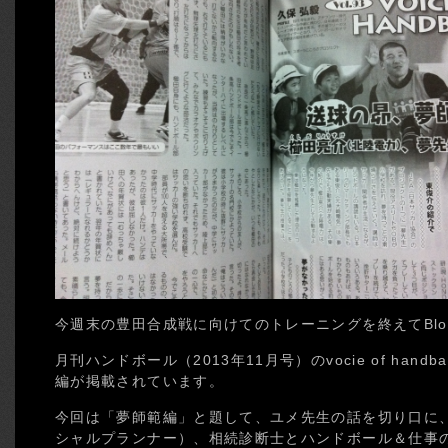
今週末の豊田合成戦に向けてのトレーニングを終えてBl
月刊ハンドボール（2013年11月号）のvocie of han
編が掲載されています。
今回は「夢師範編」と題して、ユメ先生の話を切り口に
シャルプランナー）、相続診断士とハンドボール＆仕事