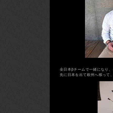
全日本βチームで一緒になり
先に日本を出て欧州へ移って