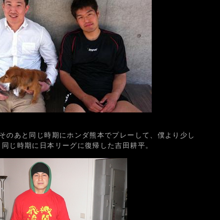
、そのあと同じ時期にホンダ熊本でプレーして、僕より少し
、同じ時期に日本リーグに復帰した吉田耕平。