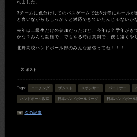
れました。
3チームに色分けしてのパスゲームでは3分毎にルールが
と言いながらもしっかりと対応できていたんじゃないか
去年は上級生だけの参加だったけど、今年は全学年がきて
かな？みんな剽軽で、でもやる時は真剣で、僕も凄くや
北野高校ハンドボール部のみんな頑張ってね！！！
Tags:
コーチング
ザムスト
スポンサー
パートナー
ハンドボール教室
日本ハンドボールリーグ
日本ハンドボール
次の記事