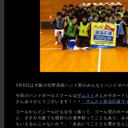
3月6日は大阪の北野高校ハンド部のみんなとハンドボー
今回のハンドボールスクールは
ザムスト
さんがサポート
さんありがとうございます！！！
「ザムスト部活応援サ
ゴールからビニールひもを引っ張って、ゴール型のボー
と、さすが大阪でも指折りの進学校ってこともあり、み
もいえるんじゃないか？」「ああいうこととも繋がるん