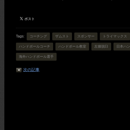
Tags:
コーチング
ザムスト
スポンサー
トライマックス
ハンドボールコーチ
ハンドボール教室
左膝脱臼
日本ハ
海外ハンドボール選手
次の記事