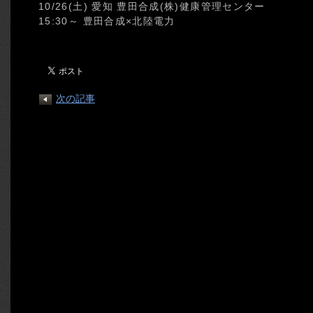
10/26(土) 愛知 豊田合成(株)健康管理センター
15:30～ 豊田合成×北陸電力
次の記事