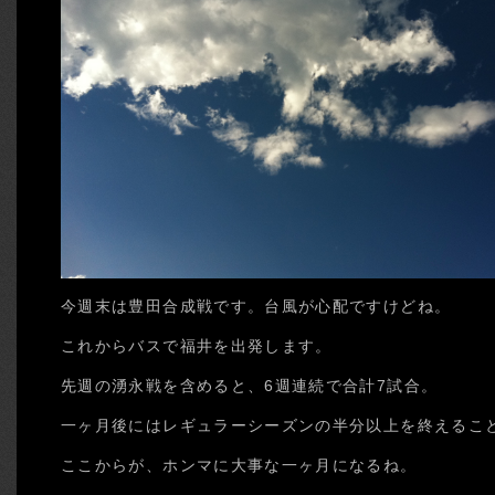
今週末は豊田合成戦です。台風が心配ですけどね。
これからバスで福井を出発します。
先週の湧永戦を含めると、6週連続で合計7試合。
一ヶ月後にはレギュラーシーズンの半分以上を終えるこ
ここからが、ホンマに大事な一ヶ月になるね。