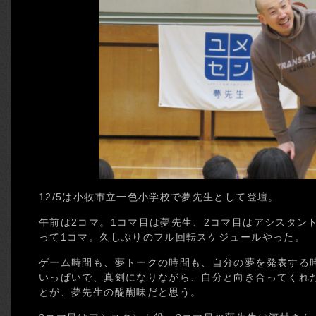
12/5は小牧市立一色小学校で夢先生として登壇。
午前は2コマ。1コマ目は夢先生、2コマ目はアシスタン
って1コマ。久しぶりのフル回転スケジュールやった。
ゲーム時間も、夢トークの時間も、自分の夢を発表する
いっぱいで、真剣になりながら、自分と向き合ってくれ
とが、夢先生の醍醐味だと思う。