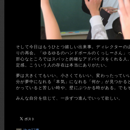
そして今日はもうひとつ嬉しい出来事。ディレクターの
りの再会。「ゆるゆるのハンドボールのくっしーさん」
肝心なところではスパッと的確なアドバイスをくれる人
定感。こういう人の存在は本当にありがたい。
夢は大きくてもいい、小さくてもいい、変わったってい
分が夢中になれる「本気」になれる「何か」が見つかる
かっていると苦しい時や、壁にぶつかる時がある。でも
みんな自分を信じて、一歩ずつ進んでいって欲しい。