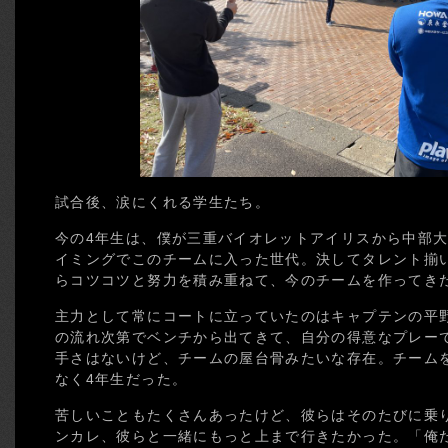
試合後、涙にくれる学生たち。
今の4年生は、僕が三重バイオレットアイリスから中部大
イミングでこのチームに入った世代。決してタレント揃
らコツコツと努力を積み重ねて、今のチームを作ってき
主力として常にコートに立っていたのはキャプテンの平
の流れ次第でベンチから出てきて、自分の得意なプレー
手さはないけど、チームの屋台骨みたいな存在。チーム
なく4年生だった。
苦しいこともたくさんあったけど、彼らはそのたびに乗
ンカレ、彼らと一緒にもっと上まで行きたかった。「俺