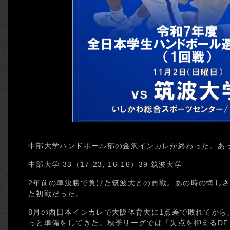
中部大学ハンドボール部の金沢インカレが終わった。あ
中部大学 33（17-23, 16-16）39 筑波大学
2年前の準決勝で負けた筑波大との再戦。あの時の悔し
た初戦だった。
8月の西日本インカレで大阪体育大に1点差で敗れてから
っと準備をしてきた。秋季リーグでは「失点を抑えるDF