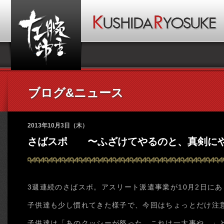
ブログ&ニュース
2013年10月3日（木）
さばスポ 〜ふざけてやるのと、真剣にや
3週連続のさばスポ。アスリート派遣事業が10月2日に
子供達も少し慣れてきた様子で、今回はちょっとだけ注
子供達は「あのクッシーが怒った。これは一大事や。」